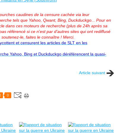
 fourches caudines de la censure cachée via leur
erche tels que Yahoo, Qwant, Bing, Duckduckgo...
Pour en
article dans ces moteurs de recherche (plus de 24h après sa
pas référencé si ce n'est par d'autres sites qui ont rediffusé
 soutenez-le, faites le connaître ! Merci.
ottent et censurent les articles de SLT en les
rche Yahoo, Bing et Duckduckgo déréférencent la quasi-
Article suivant
t
0