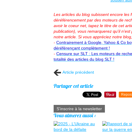
Les articles du blog subissent encore les
déréférencement par des moteurs de rech
avoir le coeur net, tapez le titre de cet 
publication), vous remarquerez qu'il n'est 
notre article.
Si vous appréciez notre blog,
-
Contrairement à Google, Yahoo & Co boyc
déréférençant complètement !
-
Censure sur SLT : Les moteurs de reche
totalité des articles du blog SLT !
Article précédent
Partager cet article
Repos
S'inscrire à la newsletter
Vous aimerez aussi :