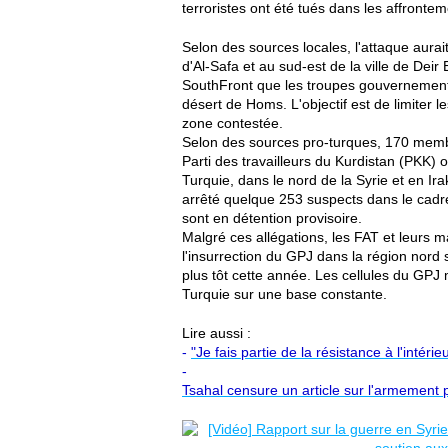
terroristes ont été tués dans les affrontem
Selon des sources locales, l'attaque aurait
d'Al-Safa et au sud-est de la ville de Deir
SouthFront que les troupes gouvernementa
désert de Homs. L'objectif est de limiter l
zone contestée.
Selon des sources pro-turques, 170 membr
Parti des travailleurs du Kurdistan (PKK) 
Turquie, dans le nord de la Syrie et en Ir
arrêté quelque 253 suspects dans le cadre
sont en détention provisoire.
Malgré ces allégations, les FAT et leurs 
l'insurrection du GPJ dans la région nord 
plus tôt cette année. Les cellules du GPJ 
Turquie sur une base constante.
Lire aussi :
-
"Je fais partie de la résistance à l'intér
-
Tsahal censure un article sur l'armement 