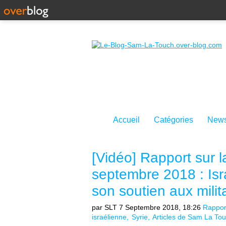
Accueil
Catégories
News
[Vidéo] Rapport sur l
septembre 2018 : Isra
son soutien aux milit
par SLT
7 Septembre 2018, 18:26
Rappor
israélienne
Syrie
Articles de Sam La To