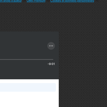
n droits d'auteur
Offre Premium
Cookies et données personnelles
-9:01