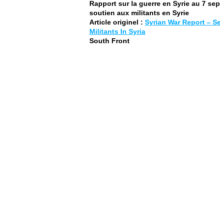
Rapport sur la guerre en Syrie au 7 se
soutien aux militants en Syrie
Article originel :
Syrian War Report – S
Militants In Syria
South Front