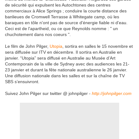
de sécurité qui expulsent les Autochtones des centres
commerciaux à Alice Springs ; conduire la courte distance des
banlieues de Cromwell Terrasse à Whitegate camp, où les
baraques en tôle n'ont pas de source d'énergie fiable ni d'eau.
Ceci est de l'apartheid, ou ce que Reynolds nomme : " un
chuchotement dans nos coeurs ".
Le film de John Pilger,
Utopia
, sortira en salles le 15 novembre et
sera diffusée sur ITV en décembre. Il sortira en Australie en
janvier. “Utopia” sera diffusé en Australie au Musée d’Art
Contemporain de la ville de Sydney avec des audiences les 21-
23 janvier et durant la fête nationale australienne le 26 janvier.
Une diffusion nationale dans les salles et sur la chaîne de TV
SBS s’ensuivront.
Suivez John Pilger sur twitter @ johnpilger -
http://johnpilger.com