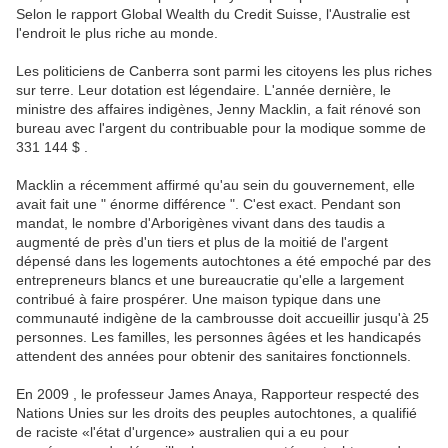
Selon le rapport Global Wealth du Credit Suisse, l'Australie est
l'endroit le plus riche au monde.
Les politiciens de Canberra sont parmi les citoyens les plus riches
sur terre. Leur dotation est légendaire. L'année dernière, le
ministre des affaires indigènes, Jenny Macklin, a fait rénové son
bureau avec l'argent du contribuable pour la modique somme de
331 144 $ .
Macklin a récemment affirmé qu'au sein du gouvernement, elle
avait fait une " énorme différence ". C'est exact. Pendant son
mandat, le nombre d'Arborigènes vivant dans des taudis a
augmenté de près d'un tiers et plus de la moitié de l'argent
dépensé dans les logements autochtones a été empoché par des
entrepreneurs blancs et une bureaucratie qu'elle a largement
contribué à faire prospérer. Une maison typique dans une
communauté indigène de la cambrousse doit accueillir jusqu'à 25
personnes. Les familles, les personnes âgées et les handicapés
attendent des années pour obtenir des sanitaires fonctionnels.
En 2009 , le professeur James Anaya, Rapporteur respecté des
Nations Unies sur les droits des peuples autochtones, a qualifié
de raciste «l'état ​​d'urgence» australien qui a eu pour