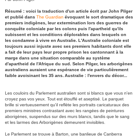
Résumé : voici la traduction d'un article écrit par John Pilger
et publié dans
The Guardian
évoquant le sort dramatique des
premiers indigènes, leur extermination lors des guerres de
conquête coloniale par les colons puis l'apartheid qu'ils
subissent et les conditions déplorables dans lesquels on
les condamne à vivre en Australie. L'Australie coloniale est
toujours aussi injuste avec ses premiers habitants dont elle
a fait de leur pays leur propre prison les cantonnant à la
marge dans une situation comparable au système
d'apartheid de l'Afrique du sud. Selon Pilger, les arborigènes
australiens auraient une espérance de vie particulièrement
faible avoisinant les 35 ans. Australie : l'envers du décor...
Les couloirs du Parlement australien sont si blancs que vous n'en
croyez pas vos yeux. Tout est étouffé et aseptisé. Le parquet
brille si vertueusement qu'il reflète les portraits caricaturaux des
premiers ministres contrastant avec les rangées de peintures
aborigènes, suspendus sur des murs blancs, tandis que le sang
et les larmes des Arborigènes demeurent invisibles.
Le Parlement se trouve à Barton, une banlieue de Canberra