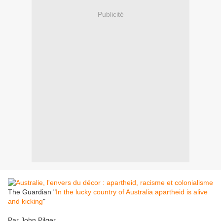
Publicité
The Guardian "
In the lucky country of Australia apartheid is alive
and kicking
"
Par John Pilger