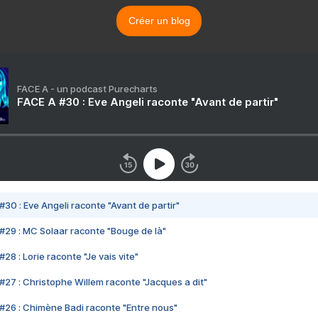
Créer un blog
FACE A - un podcast Purecharts
FACE A #30 : Eve Angeli raconte "Avant de partir"
#30 : Eve Angeli raconte "Avant de partir"
#29 : MC Solaar raconte "Bouge de là"
28 : Lorie raconte "Je vais vite"
#27 : Christophe Willem raconte "Jacques a dit"
#26 : Chimène Badi raconte "Entre nous"