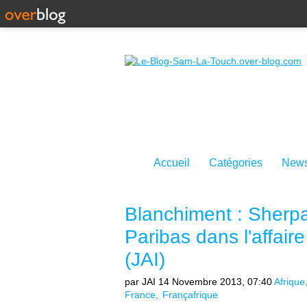
Accueil
Catégories
News
Blanchiment : Sherpa
Paribas dans l'affaire
(JAI)
par JAI
14 Novembre 2013, 07:40
Afrique
France
Françafrique