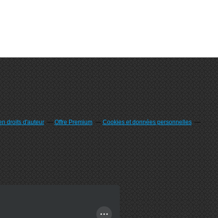
n droits d'auteur
Offre Premium
Cookies et données personnelles