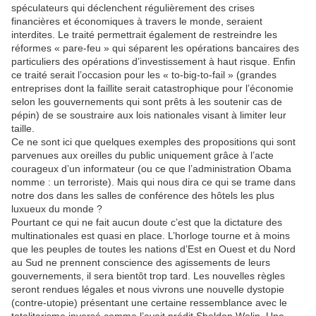
spéculateurs qui déclenchent régulièrement des crises
financières et économiques à travers le monde, seraient
interdites. Le traité permettrait également de restreindre les
réformes « pare-feu » qui séparent les opérations bancaires des
particuliers des opérations d’investissement à haut risque. Enfin
ce traité serait l’occasion pour les « to-big-to-fail » (grandes
entreprises dont la faillite serait catastrophique pour l’économie
selon les gouvernements qui sont prêts à les soutenir cas de
pépin) de se soustraire aux lois nationales visant à limiter leur
taille.
Ce ne sont ici que quelques exemples des propositions qui sont
parvenues aux oreilles du public uniquement grâce à l’acte
courageux d’un informateur (ou ce que l’administration Obama
nomme : un terroriste). Mais qui nous dira ce qui se trame dans
notre dos dans les salles de conférence des hôtels les plus
luxueux du monde ?
Pourtant ce qui ne fait aucun doute c’est que la dictature des
multinationales est quasi en place. L’horloge tourne et à moins
que les peuples de toutes les nations d’Est en Ouest et du Nord
au Sud ne prennent conscience des agissements de leurs
gouvernements, il sera bientôt trop tard. Les nouvelles règles
seront rendues légales et nous vivrons une nouvelle dystopie
(contre-utopie) présentant une certaine ressemblance avec le