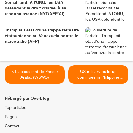
Somaliland. A l'ONU, les USA
défendent le droit d'Israël à sa
reconnaissance (NYT/AFP/AI)
Trump fait état d'une frappe terrestre
étatsunienne au Venezuela contre le
narcotrafic (AFP)
< L'assassinat de Yasser
US military build-up
Arafat (WSWS)
continues in Philippine
disaster zone (WSWS) >
Hébergé par Overblog
Top articles
Pages
Contact