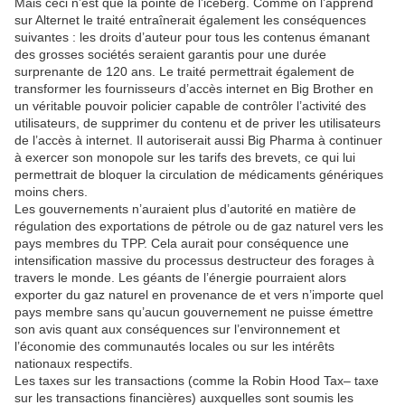
Mais ceci n’est que la pointe de l’iceberg. Comme on l’apprend
sur Alternet le traité entraînerait également les conséquences
suivantes : les droits d’auteur pour tous les contenus émanant
des grosses sociétés seraient garantis pour une durée
surprenante de 120 ans. Le traité permettrait également de
transformer les fournisseurs d’accès internet en Big Brother en
un véritable pouvoir policier capable de contrôler l’activité des
utilisateurs, de supprimer du contenu et de priver les utilisateurs
de l’accès à internet. Il autoriserait aussi Big Pharma à continuer
à exercer son monopole sur les tarifs des brevets, ce qui lui
permettrait de bloquer la circulation de médicaments génériques
moins chers.
Les gouvernements n’auraient plus d’autorité en matière de
régulation des exportations de pétrole ou de gaz naturel vers les
pays membres du TPP. Cela aurait pour conséquence une
intensification massive du processus destructeur des forages à
travers le monde. Les géants de l’énergie pourraient alors
exporter du gaz naturel en provenance de et vers n’importe quel
pays membre sans qu’aucun gouvernement ne puisse émettre
son avis quant aux conséquences sur l’environnement et
l’économie des communautés locales ou sur les intérêts
nationaux respectifs.
Les taxes sur les transactions (comme la Robin Hood Tax– taxe
sur les transactions financières) auxquelles sont soumis les