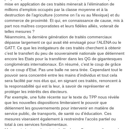
mise en application de ces traités mènerait à l’élimination de
millions d’emplois occupés par la classe moyenne et à la
destruction de l’agriculture (comme on l’a vu au Mexique) et du
commerce de proximité. Et qui, en connaissance de cause, mis à
part nos maîtres corporatistes et leurs fidèles alliés, voterait de
telles mesures ?
Néanmoins, la dernière génération de traités commerciaux
dépasse largement ce qui avait été envisagé pour l’ALENA ou le
GATT. Ce que les instigateurs de ces traités cherchent à obtenir
c’est le transfert du peu de souveraineté nationale que détiennent
encore les Etats pour la transférer dans les QG de gigantesques
conglomérats internationaux. En résumé, c’est le coup de grâce
de ce coup d’Etat. Pas une balle ne sera tirée. Cependant tout le
pouvoir sera concentré entre les mains d’individus et tout cela
sera facilité par nos élus qui, en signant ces traités, renoncent à
la responsabilité qui est la leur, à savoir de représenter et
protéger les intérêts des électeurs.
Par exemple, une fuite récente sur le texte du TPP nous révèle
que les nouvelles dispositions limiteraient le pouvoir que
détiennent les gouvernements pour intervenir en matière de
service public, de transports, de santé ou d’éducation. Ces
mesures viseraient également à restreindre l’accès partiel ou
total à ces services fondamentaux.