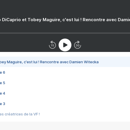
 DiCaprio et Tobey Maguire, c'est lui ! Rencontre avec Dam
bey Maguire, c'est lui ! Rencontre avec Damien Witecka
e 6
e 5
e 4
e 3
s créatrices de la VF !
e 2