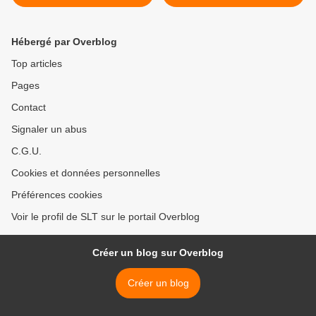
Snowden sur le réseau
ARD passée sous silence
par les médias mainstream
Hébergé par Overblog
>
Top articles
Pages
Contact
Signaler un abus
C.G.U.
Cookies et données personnelles
Préférences cookies
Voir le profil de SLT sur le portail Overblog
Créer un blog sur Overblog
Créer un blog