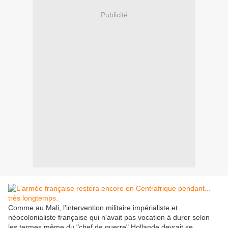
Publicité
Comme au Mali, l'intervention militaire impérialiste et
néocolonialiste française qui n'avait pas vocation à durer selon
les termes même du "chef de guerre" Hollande devrait se