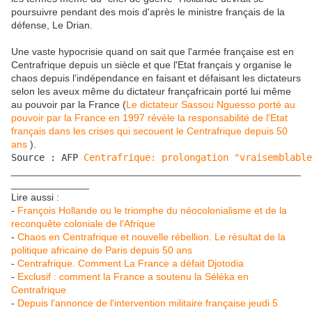
poursuivre pendant des mois d'après le ministre français de la
défense, Le Drian.
Une vaste hypocrisie quand on sait que l'armée française est en
Centrafrique depuis un siècle et que l'Etat français y organise le
chaos depuis l'indépendance en faisant et défaisant les dictateurs
selon les aveux même du dictateur françafricain porté lui même
au pouvoir par la France (
Le dictateur Sassou Nguesso porté au
pouvoir par la France en 1997 révèle la responsabilité de l'Etat
français dans les crises qui secouent le Centrafrique depuis 50
ans
).
Source : AFP
 Centrafrique: prolongation "vraisemblable
____________________________________________________
______________
Lire aussi :
-
François Hollande ou le triomphe du néocolonialisme et de la
reconquête coloniale de l'Afrique
-
Chaos en Centrafrique et nouvelle rébellion. Le résultat de la
politique africaine de Paris depuis 50 ans
-
Centrafrique. Comment La France a défait Djotodia
-
Exclusif : comment la France a soutenu la Séléka en
Centrafrique
-
Depuis l'annonce de l'intervention militaire française jeudi 5