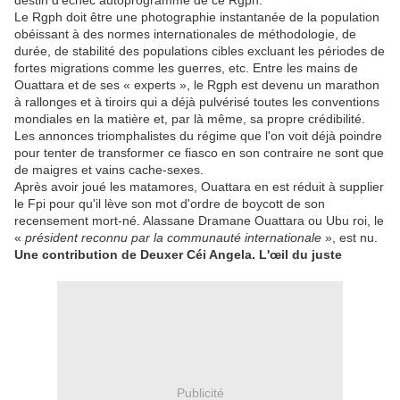
destin d'échec autoprogrammé de ce Rgph.
Le Rgph doit être une photographie instantanée de la population
obéissant à des normes internationales de méthodologie, de
durée, de stabilité des populations cibles excluant les périodes de
fortes migrations comme les guerres, etc. Entre les mains de
Ouattara et de ses « experts », le Rgph est devenu un marathon
à rallonges et à tiroirs qui a déjà pulvérisé toutes les conventions
mondiales en la matière et, par là même, sa propre crédibilité.
Les annonces triomphalistes du régime que l'on voit déjà poindre
pour tenter de transformer ce fiasco en son contraire ne sont que
de maigres et vains cache-sexes.
Après avoir joué les matamores, Ouattara en est réduit à supplier
le Fpi pour qu'il lève son mot d'ordre de boycott de son
recensement mort-né. Alassane Dramane Ouattara ou Ubu roi, le
«
président reconnu par la communauté internationale
», est nu.
Une contribution de Deuxer Céi Angela. L'œil du juste
Publicité