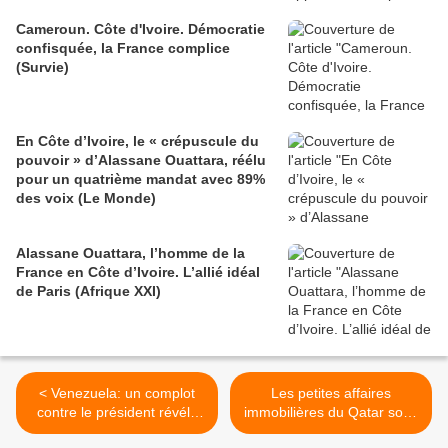
Cameroun. Côte d'Ivoire. Démocratie
confisquée, la France complice
(Survie)
En Côte d’Ivoire, le « crépuscule du
pouvoir » d’Alassane Ouattara, réélu
pour un quatrième mandat avec 89%
des voix (Le Monde)
Alassane Ouattara, l’homme de la
France en Côte d’Ivoire. L’allié idéal
de Paris (Afrique XXI)
< Venezuela: un complot
Les petites affaires
contre le président révélé
immobilières du Qatar sous
au grand jour (Xinhua)
Copé et Sarkozy