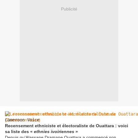
Publicité
Le recensement ethniciste et électoraliste de Ouattara
Cameroon Voice
Recensement ethniciste et électoraliste de Ouattara : voici
sa liste des «
ethnies ivoiriennes
»
Depuis qu'Alassane Dramane Ouattara a commencé son