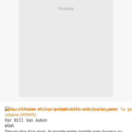
Publicité
Gaza, Ukraine et les préparatifs américains pour la gu
Par Bill Van Auken

WSWS
Depuis plus d’un mois, le monde entier assiste avec horreur au