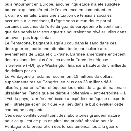
puis retournant en Europe, aucune inquiétude n’a été suscitée
par ceux qui acquièrent de l’expérience en combattant en
Ukraine orientale. Dans une situation de tensions sociales
accrues sur le continent, il règne sans aucun doute parmi
certaines couches de l’élite dirigeante européenne le sentiment
que des nervis fascistes aguerris pourraient se révéler utiles dans
un avenir pas trop lointain.
Le Pentagone, baignant jusqu’au cou dans le sang dans ces
deux guerres, porte une attention toute particulière aux
événements de Gaza et d'Ukraine. L’armée américaine entretient
des relations des plus étroites avec la Force de défense
israélienne (FDI) que Washington finance à hauteur de 3 milliards
de dollars par an.
Le Pentagone a réclamé récemment 19 millions de dollars
supplémentaires au Congrès, en plus des 23 millions déjà
alloués, pour entraîner et équiper les unités de la garde nationale
ukrainienne. Tandis que se déroule l'offensive « anti-terroriste » à
l’Est du pays, l’armée américaine a expédié une équipe d’experts
en « stratégie et en politique » à Kiev dans le but d’évaluer cette
campagne sanglante.
Ces deux conflits constituent des laboratoires grandeur nature
pour ce qui est de plus en plus une priorité absolue pour le
Pentagone: la préparation des forces américaines à la guerre