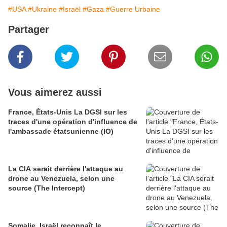
#USA
#Ukraine
#Israël
#Gaza
#Guerre Urbaine
Partager
Vous aimerez aussi
France, États-Unis La DGSI sur les
traces d'une opération d'influence de
l'ambassade étatsunienne (IO)
La CIA serait derrière l'attaque au
drone au Venezuela, selon une
source (The Intercept)
Somalie. Israël reconnaît le