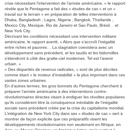
crise nécessitant l’intervention de l’armée américaine, » le rapport
révèle que le Pentagone a fait des « études de cas » et un «
travail sur le terrain » en préparation de telles interventions à
Dhaka, Bangladesh ; Lagos, Nigeria ; Bangkok, Thaïlande ;
Mexico City, Mexique, Rio de Janeiro et Sao Paulo, Brésil… et
New York City.
Décrivant les conditions nécessitant une intervention militaire
américaine, le rapport avertit, « Alors que s’accroît l’inégalité
entre riches et pauvres… La stagnation coexistera avec un
développement sans précédent, et les taudis et les bidonvilles
s'étendront à côté des gratte-ciel modernes. Tel est l’avenir
urbain. »
« Des disparités de revenus radicales, » sont de plus décrites
comme étant « le moteur d’instabilité » le plus important dans ces
vastes zones urbaines.
En d’autres termes, les gros bonnets du Pentagone cherchent à
préparer l’armée américaine à des interventions contre-
révolutionnaires directes visant à endiguer les révoltes populaires
qu’ils considèrent être la conséquence inévitable de l’inégalité
sociale sans précédent créée par la crise du capitalisme mondial.
L’intégration de New York City dans ses « études de cas » sert à
montrer de façon explicite que ces préparatifs visent les
développements révolutionnaires non seulement en Afrique, en