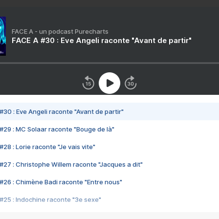
FACE A - un podcast Purecharts
FACE A #30 : Eve Angeli raconte "Avant de partir"
#30 : Eve Angeli raconte "Avant de partir"
#29 : MC Solaar raconte "Bouge de là"
28 : Lorie raconte "Je vais vite"
#27 : Christophe Willem raconte "Jacques a dit"
#26 : Chimène Badi raconte "Entre nous"
#25 : Indochine raconte "3e sexe"
#24 : Zaho raconte "C'est chelou"