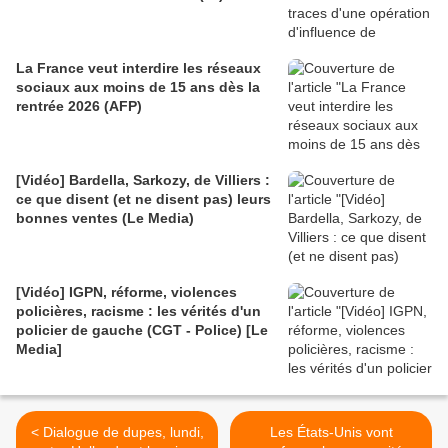
La France veut interdire les réseaux
sociaux aux moins de 15 ans dès la
rentrée 2026 (AFP)
[Vidéo] Bardella, Sarkozy, de Villiers :
ce que disent (et ne disent pas) leurs
bonnes ventes (Le Media)
[Vidéo] IGPN, réforme, violences
policières, racisme : les vérités d'un
policier de gauche (CGT - Police) [Le
Media]
< Dialogue de dupes, lundi,
Les États-Unis vont