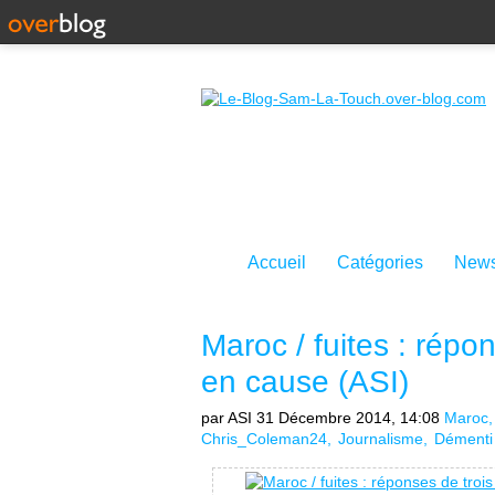
Accueil
Catégories
News
Maroc / fuites : répo
en cause (ASI)
par ASI
31 Décembre 2014, 14:08
Maroc
Chris_Coleman24
Journalisme
Démenti