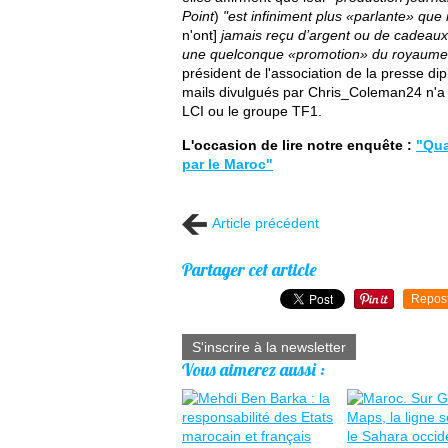
Point
)
"est infiniment plus «parlante» que
n'ont]
jamais reçu d’argent ou de cadeaux
une quelconque «promotion» du royaume
président de l'association de la presse d
mails divulgués par Chris_Coleman24 n'a p
LCI ou le groupe TF1.
L'occasion de lire notre enquête :
"Qua
par le Maroc"
Article précédent
Partager cet article
Repos
S'inscrire à la newsletter
Vous aimerez aussi :