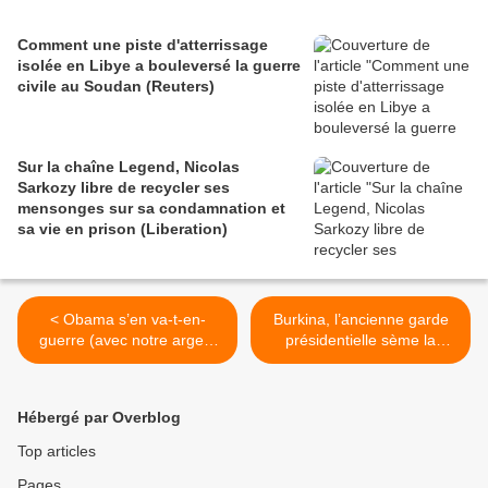
Comment une piste d'atterrissage
isolée en Libye a bouleversé la guerre
civile au Soudan (Reuters)
Sur la chaîne Legend, Nicolas
Sarkozy libre de recycler ses
mensonges sur sa condamnation et
sa vie en prison (Liberation)
< Obama s’en va-t-en-
Burkina, l’ancienne garde
guerre (avec notre argent
présidentielle sème la
et en risquant notre peau)
panique (Mondafrique) >
Hébergé par Overblog
Top articles
Pages