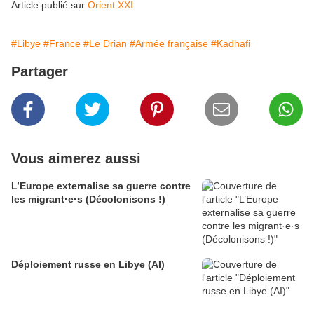
Article publié sur
Orient XXI
#Libye
#France
#Le Drian
#Armée française
#Kadhafi
Partager
Vous aimerez aussi
L’Europe externalise sa guerre contre
les migrant·e·s (Décolonisons !)
Déploiement russe en Libye (AI)