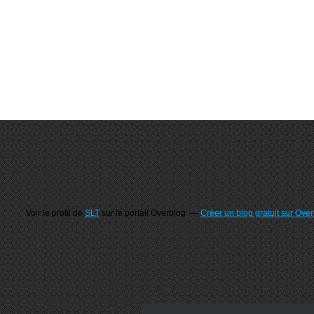
Voir le profil de
SLT
sur le portail Overblog
Créer un blog gratuit sur Ove