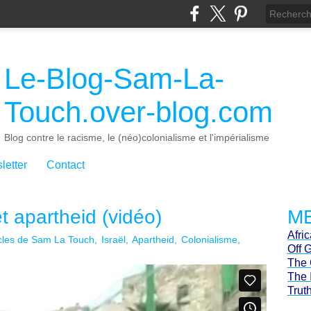
Le-Blog-Sam-La-
Touch.over-blog.com
Blog contre le racisme, le (néo)colonialisme et l'impérialisme
letter
Contact
et apartheid (vidéo)
ME
Afri
icles de Sam La Touch
Israël
Apartheid
Colonialisme
Off 
The 
The 
Trut