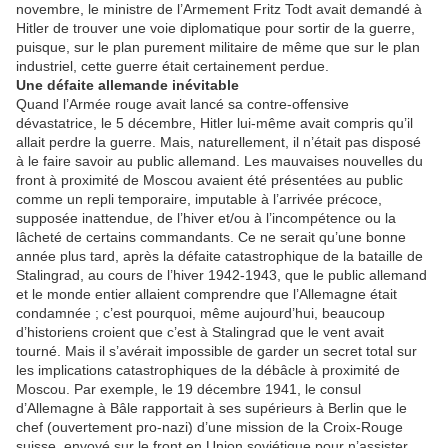
novembre, le ministre de l’Armement Fritz Todt avait demandé à
Hitler de trouver une voie diplomatique pour sortir de la guerre,
puisque, sur le plan purement militaire de même que sur le plan
industriel, cette guerre était certainement perdue.
Une défaite allemande inévitable
Quand l’Armée rouge avait lancé sa contre-offensive
dévastatrice, le 5 décembre, Hitler lui-même avait compris qu’il
allait perdre la guerre. Mais, naturellement, il n’était pas disposé
à le faire savoir au public allemand. Les mauvaises nouvelles du
front à proximité de Moscou avaient été présentées au public
comme un repli temporaire, imputable à l’arrivée précoce,
supposée inattendue, de l’hiver et/ou à l’incompétence ou la
lâcheté de certains commandants. Ce ne serait qu’une bonne
année plus tard, après la défaite catastrophique de la bataille de
Stalingrad, au cours de l’hiver 1942-1943, que le public allemand
et le monde entier allaient comprendre que l’Allemagne était
condamnée ; c’est pourquoi, même aujourd’hui, beaucoup
d’historiens croient que c’est à Stalingrad que le vent avait
tourné. Mais il s’avérait impossible de garder un secret total sur
les implications catastrophiques de la débâcle à proximité de
Moscou. Par exemple, le 19 décembre 1941, le consul
d’Allemagne à Bâle rapportait à ses supérieurs à Berlin que le
chef (ouvertement pro-nazi) d’une mission de la Croix-Rouge
suisse, envoyé sur le front en Union soviétique pour n’assister