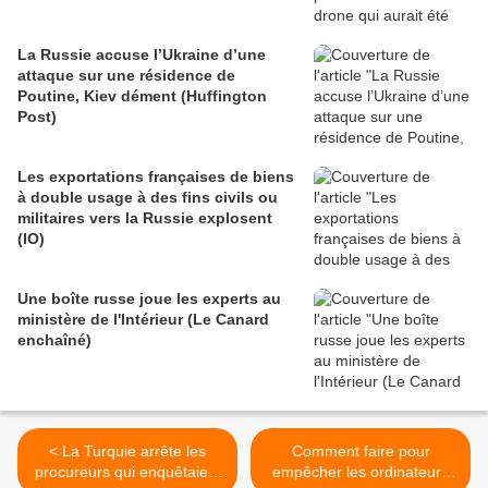
La Russie accuse l’Ukraine d’une
attaque sur une résidence de
Poutine, Kiev dément (Huffington
Post)
Les exportations françaises de biens
à double usage à des fins civils ou
militaires vers la Russie explosent
(IO)
Une boîte russe joue les experts au
ministère de l'Intérieur (Le Canard
enchaîné)
< La Turquie arrête les
Comment faire pour
procureurs qui enquêtaient
empêcher les ordinateurs