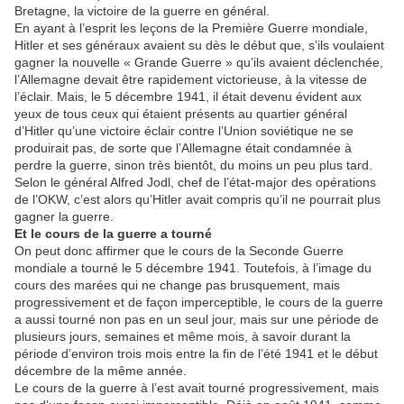
Bretagne, la victoire de la guerre en général.
En ayant à l’esprit les leçons de la Première Guerre mondiale,
Hitler et ses généraux avaient su dès le début que, s’ils voulaient
gagner la nouvelle « Grande Guerre » qu’ils avaient déclenchée,
l’Allemagne devait être rapidement victorieuse, à la vitesse de
l’éclair. Mais, le 5 décembre 1941, il était devenu évident aux
yeux de tous ceux qui étaient présents au quartier général
d’Hitler qu’une victoire éclair contre l’Union soviétique ne se
produirait pas, de sorte que l’Allemagne était condamnée à
perdre la guerre, sinon très bientôt, du moins un peu plus tard.
Selon le général Alfred Jodl, chef de l’état-major des opérations
de l’OKW, c’est alors qu’Hitler avait compris qu’il ne pourrait plus
gagner la guerre.
Et le cours de la guerre a tourné
On peut donc affirmer que le cours de la Seconde Guerre
mondiale a tourné le 5 décembre 1941. Toutefois, à l’image du
cours des marées qui ne change pas brusquement, mais
progressivement et de façon imperceptible, le cours de la guerre
a aussi tourné non pas en un seul jour, mais sur une période de
plusieurs jours, semaines et même mois, à savoir durant la
période d’environ trois mois entre la fin de l’été 1941 et le début
décembre de la même année.
Le cours de la guerre à l’est avait tourné progressivement, mais