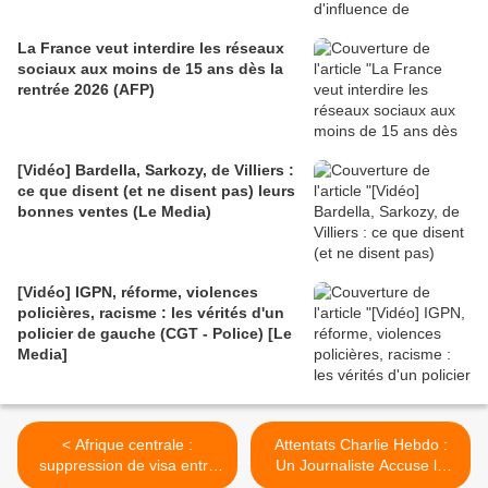
La France veut interdire les réseaux
sociaux aux moins de 15 ans dès la
rentrée 2026 (AFP)
[Vidéo] Bardella, Sarkozy, de Villiers :
ce que disent (et ne disent pas) leurs
bonnes ventes (Le Media)
[Vidéo] IGPN, réforme, violences
policières, racisme : les vérités d'un
policier de gauche (CGT - Police) [Le
Media]
< Afrique centrale :
Attentats Charlie Hebdo :
suppression de visa entre
Un Journaliste Accuse le
les pays membres de la
Gouvernement français