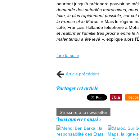
pourtant jusqu’à prétendre pouvoir se mêle
demande des autorités marocaines, nous 
faite, le plus rapidement possible, sur cet i
la France et le Maroc.
»
Mais le régime ma
côté, François Hollande téléphone à Mo
et réaffirmer l’amitié très proche entre le M
malentendu a été levé
»
, explique alors l’
Lire la suite
Article précédent
Partager cet article
Repos
S'inscrire à la newsletter
Vous aimerez aussi :