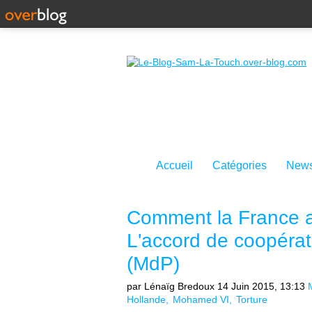
Accueil
Catégories
News
Comment la France a
L'accord de coopératio
(MdP)
par Lénaïg Bredoux
14 Juin 2015, 13:13
Hollande
Mohamed VI
Torture