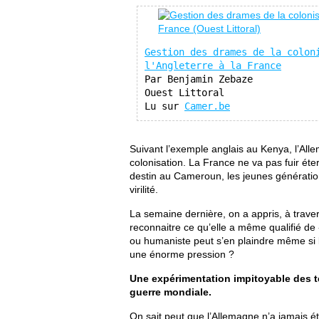
Gestion des drames de la coloni
l'Angleterre à la France
Par Benjamin Zebaze

Ouest Littoral

Lu sur 
Camer.be
Suivant l’exemple anglais au Kenya, l’Al
colonisation. La France ne va pas fuir ét
destin au Cameroun, les jeunes génération
virilité.
La semaine dernière, on a appris, à trave
reconnaitre ce qu’elle a même qualifié de
ou humaniste peut s’en plaindre même si l’
une énorme pression ?
Une expérimentation impitoyable des t
guerre mondiale.
On sait peut que l’Allemagne n’a jamais é