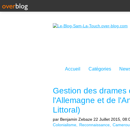
Accueil
Catégories
News
Gestion des drames de
l'Allemagne et de l'A
Littoral)
par Benjamin Zebaze
22 Juillet 2015, 08:
Colonialisme
Reconnaissance
Camerou