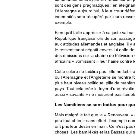
sont des gens pragmatiques ; en éteignant 
l’Allemagne aujourd’hui, à leur cœur défen
indemnités sera récupéré par leurs ressor
exemple.
Bien qu’il faille apprécier à sa juste val
République française lors de son passage
aux attitudes allemandes et anglaise, il y
le ressentiment négatif envers lui enfle d
des émissions sur la chaîne de télévision 
africains « vomissent » leur haine contre l
Cette colère ne faiblira pas. Elle ne faibl
où l’Allemagne et l’Angleterre se montre f
plus haut niveau politique, pille de maniè
pays. Tout cela crée le foyer d’une révol
aussi « savants » ne mesurent pas l’ampl
Les Namibiens se sont battus pour que 
Mais malgré le fait que le « Renouveau » 
peu tout obtenir sans effort, l’exemple n
ont pris leur destin en main. Ce n’est pas
choses. Les bamilékés et las Bassas qui se