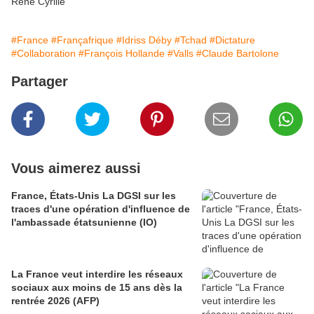
René Cyrille
#France
#Françafrique
#Idriss Déby
#Tchad
#Dictature
#Collaboration
#François Hollande
#Valls
#Claude Bartolone
Partager
Vous aimerez aussi
France, États-Unis La DGSI sur les
traces d'une opération d'influence de
l'ambassade étatsunienne (IO)
La France veut interdire les réseaux
sociaux aux moins de 15 ans dès la
rentrée 2026 (AFP)