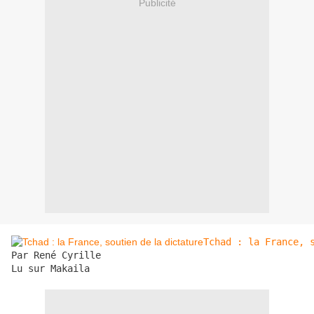
Publicité
Tchad : la France, 
Par René Cyrille

Lu sur Makaila