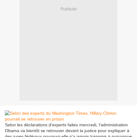
Publicité
Selon les déclarations d'experts faites mercredi, l'administration
Obama va bientôt se retrouver devant la justice pour expliquer à
des juges fédéraux pourquoi elle n'a jamais transmis à quiconque