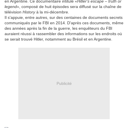
en Argentine. Ce documentaire intitulé «
Hitler's escape – truth or
legend
», composé de huit épisodes sera diffusé sur la chaîne de
télévision
History
à la mi-décembre.
Il s'appuie, entre autres, sur des centaines de documents secrets
communiqués par le FBI en 2014. D'après ces documents, même
des années après la fin de la guerre, les enquêteurs du FBI
auraient réussi à rassembler des informations sur les endroits où
se serait trouvé Hitler, notamment au Brésil et en Argentine.
Publicité