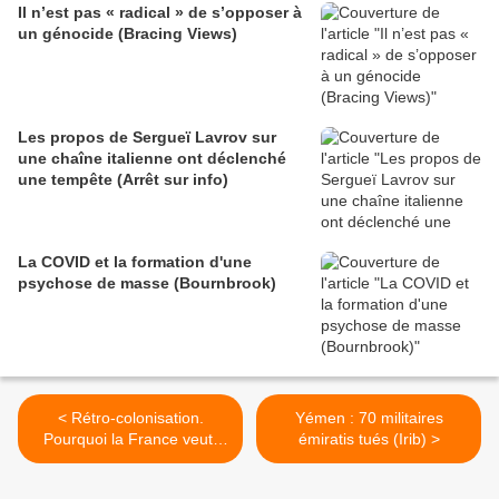
Il n’est pas « radical » de s’opposer à
un génocide (Bracing Views)
Les propos de Sergueï Lavrov sur
une chaîne italienne ont déclenché
une tempête (Arrêt sur info)
La COVID et la formation d'une
psychose de masse (Bournbrook)
< Rétro-colonisation.
Yémen : 70 militaires
Pourquoi la France veut-
émiratis tués (Irib) >
elle renverser la République
arabe syrienne ?