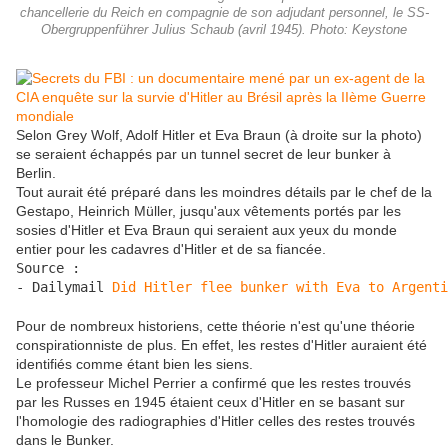
chancellerie du Reich en compagnie de son adjudant personnel, le SS-
Obergruppenführer Julius Schaub (avril 1945). Photo: Keystone
Selon Grey Wolf, Adolf Hitler et Eva Braun (à droite sur la photo)
se seraient échappés par un tunnel secret de leur bunker à
Berlin.
Tout aurait été préparé dans les moindres détails par le chef de la
Gestapo, Heinrich Müller, jusqu'aux vêtements portés par les
sosies d'Hitler et Eva Braun qui seraient aux yeux du monde
entier pour les cadavres d'Hitler et de sa fiancée.
Source :

- Dailymail 
Did Hitler flee bunker with Eva to Argenti
Pour de nombreux historiens, cette théorie n'est qu'une théorie
conspirationniste de plus. En effet, les restes d'Hitler auraient été
identifiés comme étant bien les siens.
Le professeur Michel Perrier a confirmé que les restes trouvés
par les Russes en 1945 étaient ceux d'Hitler en se basant sur
l'homologie des radiographies d'Hitler celles des restes trouvés
dans le Bunker.