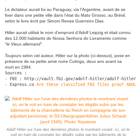
Le dictateur aurait fui au Paraguay, via l'Argentine, avant de se
fixer dans une petite ville dans l'état du Mato Grosso, au Brésil,
selon le livre écrit par Simoni Renee Guerreiro Dias.
Hitler aurait utilisé le nom d'emprunt d'Adolf Leipzig et était connu
des 12.000 habitants de Nossa Senhora do Livramento comme
"
le Vieux allemand
".
Toujours selon cet auteur, Hitler sur la photo (ci-dessus), pose en
présence de sa petite amie noire Cutinga, deux ans avant sa
mort en 1984.
Sources :

- FBI : http://vault.fbi.gov/adolf-hitler/adolf-hitler
- Express.co 
Are these classified FBI files proof ADOL
Adolf Hitler sur l'une des dernières photos le montrant vivant: ici, on le
voit en train de constater les dégâts subis par les bâtiments de la