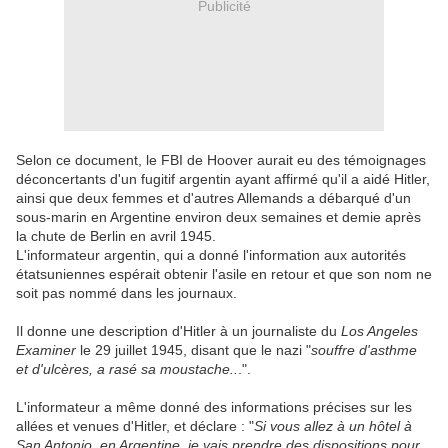
Publicité
Selon ce document, le FBI de Hoover aurait eu des témoignages
déconcertants d'un fugitif argentin ayant affirmé qu'il a aidé Hitler,
ainsi que deux femmes et d'autres Allemands a débarqué d'un
sous-marin en Argentine environ deux semaines et demie après
la chute de Berlin en avril 1945.
L'informateur argentin, qui a donné l'information aux autorités
étatsuniennes espérait obtenir l'asile en retour et que son nom ne
soit pas nommé dans les journaux.
Il donne une description d'Hitler à un journaliste du
Los Angeles
Examiner
le 29 juillet 1945, disant que le nazi "
souffre d'asthme
et d'ulcères, a rasé sa moustache..
.".
L'informateur a même donné des informations précises sur les
allées et venues d'Hitler, et déclare : "
Si vous allez à un hôtel à
San Antonio, en Argentine, je vais prendre des dispositions pour