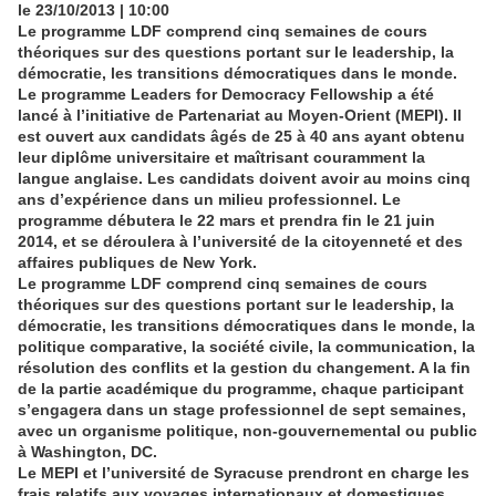
le 23/10/2013 | 10:00
Le programme LDF comprend cinq semaines de cours
théoriques sur des questions portant sur le leadership, la
démocratie, les transitions démocratiques dans le monde.
Le programme Leaders for Democracy Fellowship a été
lancé à l’initiative de Partenariat au Moyen-Orient (MEPI). Il
est ouvert aux candidats âgés de 25 à 40 ans ayant obtenu
leur diplôme universitaire et maîtrisant couramment la
langue anglaise. Les candidats doivent avoir au moins cinq
ans d’expérience dans un milieu professionnel. Le
programme débutera le 22 mars et prendra fin le 21 juin
2014, et se déroulera à l’université de la citoyenneté et des
affaires publiques de New York.
Le programme LDF comprend cinq semaines de cours
théoriques sur des questions portant sur le leadership, la
démocratie, les transitions démocratiques dans le monde, la
politique comparative, la société civile, la communication, la
résolution des conflits et la gestion du changement. A la fin
de la partie académique du programme, chaque participant
s’engagera dans un stage professionnel de sept semaines,
avec un organisme politique, non-gouvernemental ou public
à Washington, DC.
Le MEPI et l’université de Syracuse prendront en charge les
frais relatifs aux voyages internationaux et domestiques,