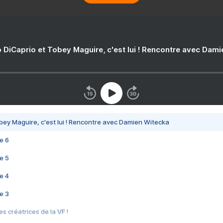
 DiCaprio et Tobey Maguire, c'est lui ! Rencontre avec Dam
bey Maguire, c'est lui ! Rencontre avec Damien Witecka
e 6
e 5
e 4
e 3
s créatrices de la VF !