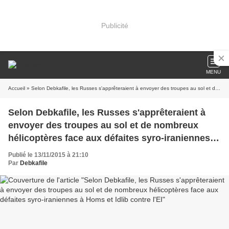
Publicité
MENU
Accueil
» Selon Debkafile, les Russes s'apprêteraient à envoyer des troupes au sol et de nombreux hélicoptères face aux défaites syro-iraniennes à Homs et Idlib contre l'EI
Selon Debkafile, les Russes s'apprêteraient à
envoyer des troupes au sol et de nombreux
hélicoptères face aux défaites syro-iraniennes à
Homs et Idlib contre l'EI
Publié le 13/11/2015 à 21:10
Par
Debkafile