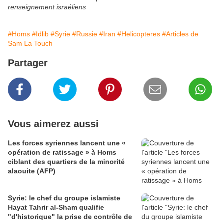
renseignement israéliens
#Homs
#Idlib
#Syrie
#Russie
#Iran
#Helicopteres
#Articles de
Sam La Touch
Partager
Vous aimerez aussi
Les forces syriennes lancent une «
opération de ratissage » à Homs
ciblant des quartiers de la minorité
alaouite (AFP)
Syrie: le chef du groupe islamiste
Hayat Tahrir al-Sham qualifie
"d'historique" la prise de contrôle de