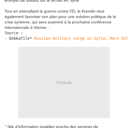
envoyer de soldats sur le terrain en Syrie.
Tout en intensifiant la guerre contre l'EI, le Kremlin veut
également favoriser son plan pour une solution politique de la
crise syrienne, qui sera examiné à la prochaine conférence
internationale à Vienne...
Source :

- Debkafile* 
Russian military surge in Syria: More hel
Publicité
* Site d'information israélien proche des services de