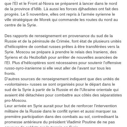
que l'EI et le Front al-Nosra se préparent à lancer dans le nord
de la province d'Idlib. Là aussi les forces djihadistes ont fait des
progrès. Le 5 novembre, elles ont repris à l'armée syrienne le
ville stratégique de Morek qui commande les routes du nord au
centre de la Syrie.
Des rapports de renseignement en provenance du sud de la
Russie et de la péninsule de Crimée, font état de plusieurs unités
d'hélicoptère de combat russes prêtes à être transférées vers la
Syrie. Moscou se prépare à prendre le relais des Iraniens, des
Syriens et du Hezbollah pour arrêter de nouvelles avancées de
l'EI. Plus d'hélicoptères sont nécessaires pour soutenir l'offensive
russo-syro-iranienne si elle veut aller de l'avant sur tous les
fronts.
D'autres sources de renseignement indiquent que des unités de
«volontaires» russes se sont organisés pour le départ dans le
sud de la Syrie à partir de la Russie et de l'Ukraine orientale qui
avaient été détachées pour combattre aux côtés des séparatistes
pro-Moscou.
Leur arrivée en Syrie aurait pour but de renforcer l'intervention
militaire de la Russie dans le conflit syrien et aussi marquer sa
première participation dans des combats au sol, contredisant la
promesse antérieure du président Vladimir Poutine de ne pas