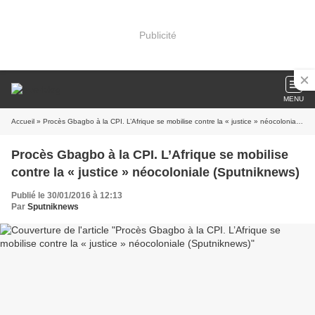
Publicité
MENU
Accueil
» Procès Gbagbo à la CPI. L’Afrique se mobilise contre la « justice » néocoloniale (Sputniknews)
Procès Gbagbo à la CPI. L’Afrique se mobilise
contre la « justice » néocoloniale (Sputniknews)
Publié le 30/01/2016 à 12:13
Par
Sputniknews