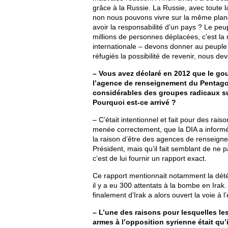
grâce à la Russie. La Russie, avec toute 
non nous pouvons vivre sur la même plan
avoir la responsabilité d’un pays ? Le peup
millions de personnes déplacées, c’est la
internationale – devons donner au peuple 
réfugiés la possibilité de revenir, nous de
– Vous avez déclaré en 2012 que le go
l’agence de renseignement du Pentagone
considérables des groupes radicaux sun
Pourquoi est-ce arrivé ?
– C’était intentionnel et fait pour des rai
menée correctement, que la DIA a informé le
la raison d’être des agences de renseigneme
Président, mais qu’il fait semblant de n
c’est de lui fournir un rapport exact.
Ce rapport mentionnait notamment la détéri
il y a eu 300 attentats à la bombe en Irak.
finalement d’Irak a alors ouvert la voie à 
– L’une des raisons pour lesquelles le
armes à l’opposition syrienne était qu’