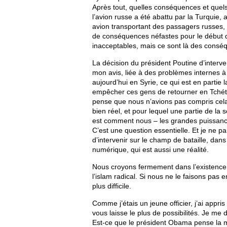
Après tout, quelles conséquences et quels 
l’avion russe a été abattu par la Turquie, 
avion transportant des passagers russes
de conséquences néfastes pour le début d
inacceptables, mais ce sont là des conséq
La décision du président Poutine d’intervenir
mon avis, liée à des problèmes internes à 
aujourd’hui en Syrie, ce qui est en partie 
empêcher ces gens de retourner en Tché
pense que nous n’avions pas compris cela 
bien réel, et pour lequel une partie de la 
est comment nous – les grandes puissances
C’est une question essentielle. Et je ne p
d’intervenir sur le champ de bataille, dans
numérique, qui est aussi une réalité.
Nous croyons fermement dans l’existence d
l’islam radical. Si nous ne le faisons pas
plus difficile.
Comme j’étais un jeune officier, j’ai appri
vous laisse le plus de possibilités. Je me d
Est-ce que le président Obama pense la