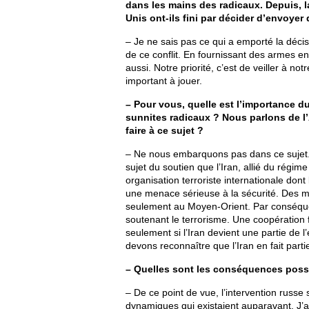
dans les mains des radicaux. Depuis, la
Unis ont-ils fini par décider d’envoyer
– Je ne sais pas ce qui a emporté la déci
de ce conflit. En fournissant des armes en 
aussi. Notre priorité, c’est de veiller à n
important à jouer.
– Pour vous, quelle est l’importance d
sunnites radicaux ? Nous parlons de l’
faire à ce sujet ?
– Ne nous embarquons pas dans ce sujet. 
sujet du soutien que l’Iran, allié du régim
organisation terroriste internationale dont 
une menace sérieuse à la sécurité. Des
seulement au Moyen-Orient. Par conséquen
soutenant le terrorisme. Une coopération f
seulement si l’Iran devient une partie de
devons reconnaître que l’Iran en fait parti
– Quelles sont les conséquences possib
– De ce point de vue, l’intervention russ
dynamiques qui existaient auparavant. J’a