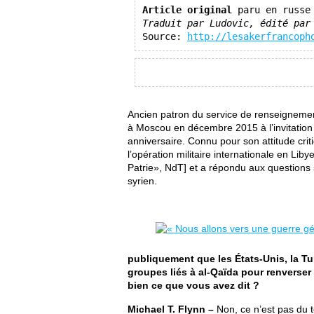
Article original
 paru en russe
Traduit par Ludovic, édité par
Source: 
http://lesakerfrancoph
Ancien patron du service de renseigneme
à Moscou en décembre 2015 à l’invitation 
anniversaire. Connu pour son attitude crit
l’opération militaire internationale en Liby
Patrie», NdT] et a répondu aux questions s
syrien.
publiquement que les États-Unis, la Tur
groupes liés à al-Qaïda pour renverser B
bien ce que vous avez dit ?
Michael T. Flynn –
Non, ce n’est pas du t