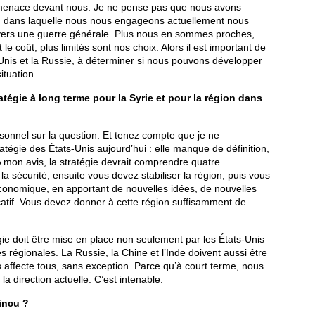
e menace devant nous. Je ne pense pas que nous avons
ion dans laquelle nous nous engageons actuellement nous
– vers une guerre générale. Plus nous en sommes proches,
 le coût, plus limités sont nos choix. Alors il est important de
-Unis et la Russie, à déterminer si nous pouvons développer
ituation.
atégie à long terme pour la Syrie et pour la région dans
sonnel sur la question. Et tenez compte que je ne
tégie des États-Unis aujourd’hui : elle manque de définition,
A mon avis, la stratégie devrait comprendre quatre
a sécurité, ensuite vous devez stabiliser la région, puis vous
conomique, en apportant de nouvelles idées, de nouvelles
tif. Vous devez donner à cette région suffisamment de
égie doit être mise en place non seulement par les États-Unis
s régionales. La Russie, la Chine et l’Inde doivent aussi être
s affecte tous, sans exception. Parce qu’à court terme, nous
 direction actuelle. C’est intenable.
incu ?