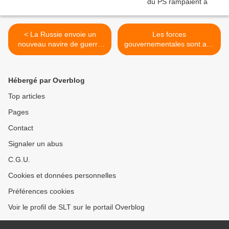
< La Russie envoie un
Les forces
nouveau navire de guerre
gouvernementales sont aux
en Syrie
portes de la province de
Raqqa (Press TV) >
Hébergé par Overblog
Top articles
Pages
Contact
Signaler un abus
C.G.U.
Cookies et données personnelles
Préférences cookies
Voir le profil de SLT sur le portail Overblog