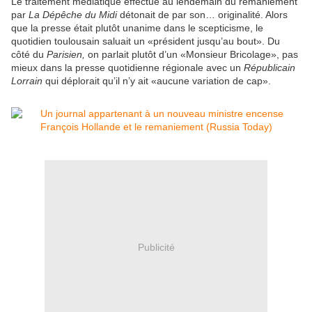
Le traitement médiatique effectué au lendemain du remaniement
par
La Dépêche du Midi
détonait de par son… originalité. Alors
que la presse était plutôt unanime dans le scepticisme, le
quotidien toulousain saluait un «président jusqu’au bout». Du
côté du
Parisien,
on parlait plutôt d’un «Monsieur Bricolage», pas
mieux dans la presse quotidienne régionale avec un
Républicain
Lorrain
qui déplorait qu’il n’y ait «aucune variation de cap».
Publicité