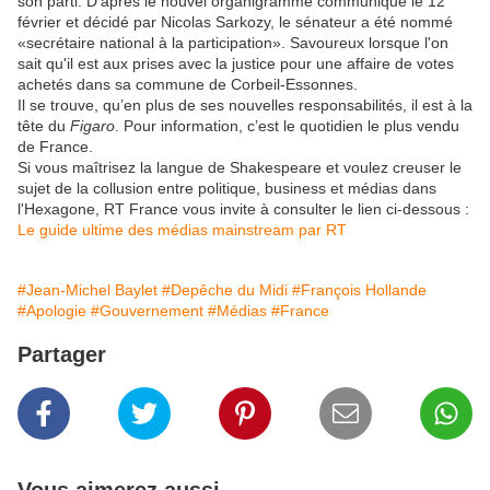
son parti. D’après le nouvel organigramme communiqué le 12
février et décidé par Nicolas Sarkozy, le sénateur a été nommé
«secrétaire national à la participation». Savoureux lorsque l'on
sait qu'il est aux prises avec la justice pour une affaire de votes
achetés dans sa commune de Corbeil-Essonnes.
Il se trouve, qu’en plus de ses nouvelles responsabilités, il est à la
tête du
Figaro
. Pour information, c’est le quotidien le plus vendu
de France.
Si vous maîtrisez la langue de Shakespeare et voulez creuser le
sujet de la collusion entre politique, business et médias dans
l'Hexagone, RT France vous invite à consulter le lien ci-dessous :
Le guide ultime des médias mainstream par RT
#Jean-Michel Baylet
#Depêche du Midi
#François Hollande
#Apologie
#Gouvernement
#Médias
#France
Partager