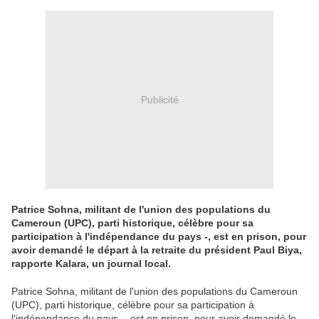
Publicité
Patrice Sohna, militant de l'union des populations du
Cameroun (UPC), parti historique, célèbre pour sa
participation à l'indépendance du pays -, est en prison, pour
avoir demandé le départ à la retraite du président Paul Biya,
rapporte Kalara, un journal local.
Patrice Sohna, militant de l'union des populations du Cameroun
(UPC), parti historique, célèbre pour sa participation à
l'indépendance du pays -, est en prison, pour avoir demandé le