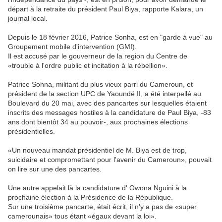
départ à la retraite du président Paul Biya, rapporte Kalara, un
journal local.
Depuis le 18 février 2016, Patrice Sonha, est en "garde à vue" au
Groupement mobile d'intervention (GMI).
Il est accusé par le gouverneur de la region du Centre de
«trouble à l'ordre public et incitation à la rébellion».
Patrice Sohna, militant du plus vieux parri du Cameroun, et
président de la section UPC de Yaoundé II, a été interpellé au
Boulevard du 20 mai, avec des pancartes sur lesquelles étaient
inscrits des messages hostiles à la candidature de Paul Biya, -83
ans dont bientôt 34 au pouvoir-, aux prochaines élections
présidentielles.
«Un nouveau mandat présidentiel de M. Biya est de trop,
suicidaire et compromettant pour l'avenir du Cameroun», pouvait
on lire sur une des pancartes.
Une autre appelait là la candidature d' Owona Nguini à la
prochaine élection à la Présidence de la République.
Sur une troisième pancarte, était écrit, il n'y a pas de «super
camerounais» tous étant «égaux devant la loi».