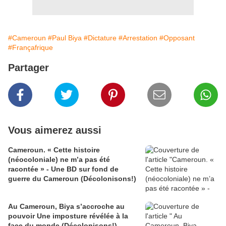
#Cameroun
#Paul Biya
#Dictature
#Arrestation
#Opposant
#Françafrique
Partager
Vous aimerez aussi
Cameroun. « Cette histoire
(néocoloniale) ne m’a pas été
racontée » - Une BD sur fond de
guerre du Cameroun (Décolonisons!)
Au Cameroun, Biya s’accroche au
pouvoir Une imposture révélée à la
face du monde (Décolonisons!)