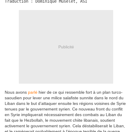
Traduction : Dominique Muselet, ASI
Publicité
Nous avons
parlé
hier de ce qui ressemble fort à un plan turco-
saoudien pour lever une milice salafiste sunnite dans le nord du
Liban dans le but d’attaquer ensuite les régions voisines de Syrie
tenues par le gouvernement syrien. Ce nouveau front du conflit
en Syrie impliquerait nécessairement des combats au Liban du
fait que le Hezbollah, le mouvement chiite libanais, soutient
activement le gouvernement syrien. Cela déstabiliserait le Liban,
et le ramènerait probablement à l’époque terrible de la guerre