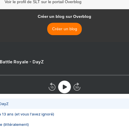
Voir le profil de SLT sur le portail Overblog
Créer un blog sur Overblog
Créer un blog
 Battle Royale - DayZ
 DayZ
 a 13 ans (et vous l'avez ignoré)
e (littéralement)