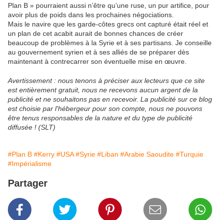
Plan B » pourraient aussi n’être qu’une ruse, un pur artifice, pour
avoir plus de poids dans les prochaines négociations.
Mais le navire que les garde-côtes grecs ont capturé était réel et
un plan de cet acabit aurait de bonnes chances de créer
beaucoup de problèmes à la Syrie et à ses partisans. Je conseille
au gouvernement syrien et à ses alliés de se préparer dès
maintenant à contrecarrer son éventuelle mise en œuvre.
Avertissement : nous tenons à préciser aux lecteurs que ce site
est entièrement gratuit, nous ne recevons aucun argent de la
publicité et ne souhaitons pas en recevoir. La publicité sur ce blog
est choisie par l'hébergeur pour son compte, nous ne pouvons
être tenus responsables de la nature et du type de publicité
diffusée ! (SLT)
#Plan B
#Kerry
#USA
#Syrie
#Liban
#Arabie Saoudite
#Turquie
#Impérialisme
Partager