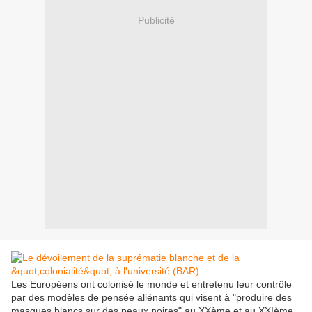
Publicité
Les Européens ont colonisé le monde et entretenu leur contrôle
par des modèles de pensée aliénants qui visent à "produire des
masques blancs sur des peaux noires" au XXème et au XXIème