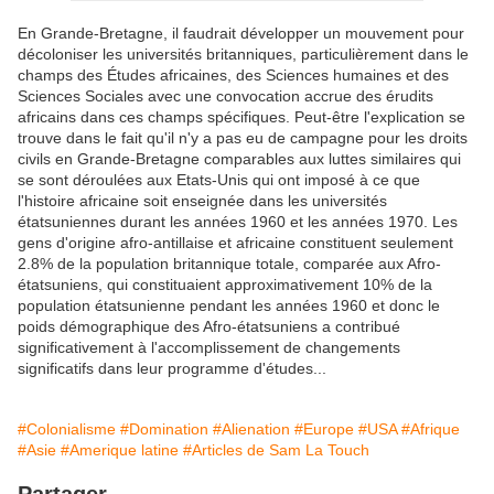
En Grande-Bretagne, il faudrait développer un mouvement pour
décoloniser les universités britanniques, particulièrement dans le
champs des Études africaines, des Sciences humaines et des
Sciences Sociales avec une convocation accrue des érudits
africains dans ces champs spécifiques. Peut-être l'explication se
trouve dans le fait qu'il n'y a pas eu de campagne pour les droits
civils en Grande-Bretagne comparables aux luttes similaires qui
se sont déroulées aux Etats-Unis qui ont imposé à ce que
l'histoire africaine soit enseignée dans les universités
étatsuniennes durant les années 1960 et les années 1970. Les
gens d'origine afro-antillaise et africaine constituent seulement
2.8% de la population britannique totale, comparée aux Afro-
étatsuniens, qui constituaient approximativement 10% de la
population étatsunienne pendant les années 1960 et donc le
poids démographique des Afro-étatsuniens a contribué
significativement à l'accomplissement de changements
significatifs dans leur programme d'études...
#Colonialisme
#Domination
#Alienation
#Europe
#USA
#Afrique
#Asie
#Amerique latine
#Articles de Sam La Touch