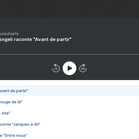
Purecharts
ngeli raconte "Avant de partir"
vant de partir"
Bouge de là"
 vite"
conte "Jacques a dit"
e "Entre nous"