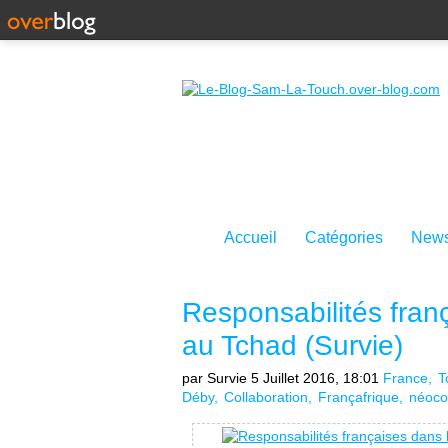
Accueil
Catégories
News
Responsabilités fran
au Tchad (Survie)
par Survie
5 Juillet 2016, 18:01
France
T
Déby
Collaboration
Françafrique
néoco