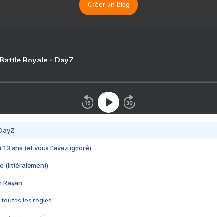
Créer un blog
 Battle Royale - DayZ
 DayZ
 a 13 ans (et vous l'avez ignoré)
e (littéralement)
im Rayan
 toutes les règles