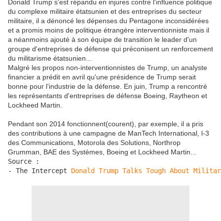
Donald Trump s'est répandu en injures contre l'influence politique
du complexe militaire étatsunien et des entreprises du secteur
militaire, il a dénoncé les dépenses du Pentagone inconsidérées
et a promis moins de politique étrangère interventionniste mais il
a néanmoins ajouté à son équipe de transition le leader d'un
groupe d'entreprises de défense qui préconisent un renforcement
du militarisme étatsunien...
Malgré les propos non-interventionnistes de Trump, un analyste
financier a prédit en avril qu'une présidence de Trump serait
bonne pour l'industrie de la défense. En juin, Trump a rencontré
les représentants d'entreprises de défense Boeing, Raytheon et
Lockheed Martin.
Pendant son 2014 fonctionnent(courent), par exemple, il a pris
des contributions à une campagne de ManTech International, l-3
des Communications, Motorola des Solutions, Northrop
Grumman, BAE des Systèmes, Boeing et Lockheed Martin...
Source :

- The Intercept 
Donald Trump Talks Tough About Militar