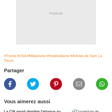
Publicité
#Trump
#USA
#Militarisme
#Impérialisme
#Articles de Sam La
Touch
Partager
Vous aimerez aussi
La CIA serait derrière l'attaque au