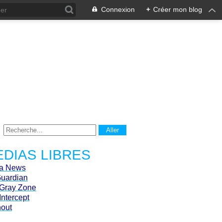
Connexion
+
Créer mon blog
DIAS LIBRES
ca News
Guardian
Gray Zone
Intercept
hout