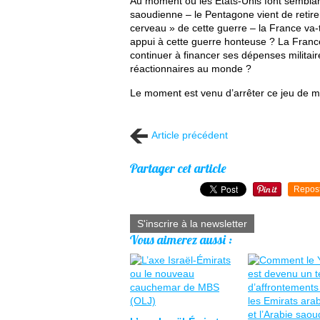
Au moment où les Etats-Unis font semblant,
saoudienne – le Pentagone vient de retirer 
cerveau » de cette guerre – la France va-t
appui à cette guerre honteuse ? La France
continuer à financer ses dépenses militai
réactionnaires au monde ?
Le moment est venu d’arrêter ce jeu de 
Article précédent
Partager cet article
Repos
S'inscrire à la newsletter
Vous aimerez aussi :