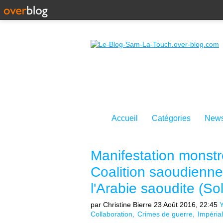
Accueil
Catégories
News
Manifestation monst
Coalition saoudienne
l'Arabie saoudite (Sol
par Christine Bierre
23 Août 2016, 22:45
Collaboration
Crimes de guerre
Impéria