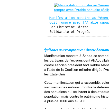
Manifestation monstre au Yémen 
doit rompre avec l'Arabie saou
Par Christine Bierre

Solidarité et Progrès
La France doit rompre avec l’Arabie Saoudite
Manifestation monstre à Sanaa ce samedi 
les partisans de l’ex-président Ali Abdalla
contre l’ancien président Abd Rabbo Manso
à l’aide de la Coalition militaire dirigée 
les Etats-Unis.
Cette manifestation qui a rassemblé, selo
voir même des millions, montre la déterm
des saoudiens qui se livrent à des attaqu
population mais contre le patrimoine histo
à plus de 1000 ans av. J.C.