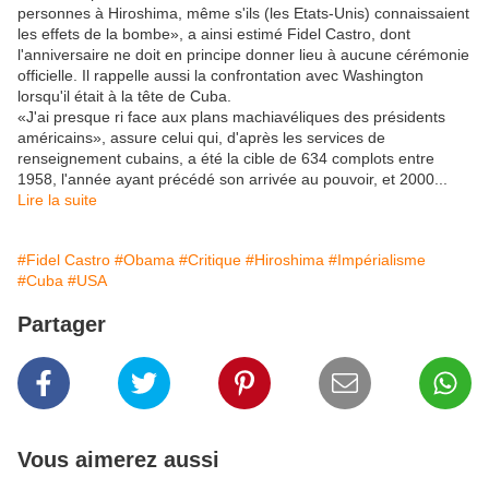
personnes à Hiroshima, même s'ils (les Etats-Unis) connaissaient
les effets de la bombe», a ainsi estimé Fidel Castro, dont
l'anniversaire ne doit en principe donner lieu à aucune cérémonie
officielle. Il rappelle aussi la confrontation avec Washington
lorsqu'il était à la tête de Cuba.
«J'ai presque ri face aux plans machiavéliques des présidents
américains», assure celui qui, d'après les services de
renseignement cubains, a été la cible de 634 complots entre
1958, l'année ayant précédé son arrivée au pouvoir, et 2000...
Lire la suite
#Fidel Castro
#Obama
#Critique
#Hiroshima
#Impérialisme
#Cuba
#USA
Partager
Vous aimerez aussi