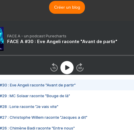
Créer un blog
FACE A - un podcast Purecharts
FACE A #30 : Eve Angeli raconte "Avant de partir"
#30 : Eve Angeli raconte "Avant de partir"
#29 : MC Solaar raconte "Bouge de là"
28 : Lorie raconte "Je vais vite"
#27 : Christophe Willem raconte "Jacques a dit"
#26 : Chimène Badi raconte "Entre nous"