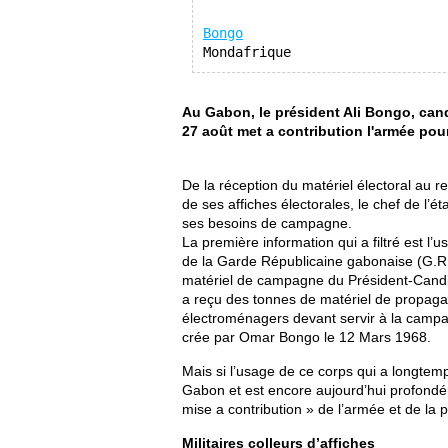
Bongo
Mondafrique
Au Gabon, le président Ali Bongo, cand
27 août met a contribution l'armée po
De la réception du matériel électoral au r
de ses affiches électorales, le chef de l’
ses besoins de campagne.
La première information qui a filtré est l
de la Garde Républicaine gabonaise (G.R.
matériel de campagne du Président-Candi
a reçu des tonnes de matériel de propaga
électroménagers devant servir à la campa
crée par Omar Bongo le 12 Mars 1968.
Mais si l’usage de ce corps qui a longtemp
Gabon et est encore aujourd’hui profondéme
mise a contribution » de l’armée et de la 
Militaires colleurs d’affiches