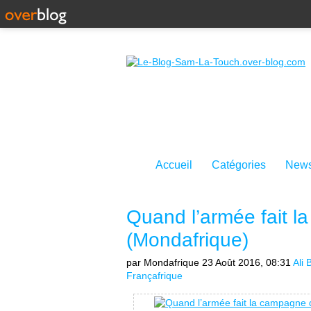
Accueil
Catégories
News
Quand l’armée fait l
(Mondafrique)
par Mondafrique
23 Août 2016, 08:31
Ali
Françafrique