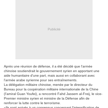
Publicité
Après une réunion de défense, il a été décidé que l'armée
chinoise soutiendrait le gouvernement syrien en apportant une
aide humanitaire d'une part, mais aussi en collaborant avec
l'armée arabe syrienne pour ses entraînements.
La délégation militaire chinoise, menée par le directeur du
Bureau pour la coopération militaire internationale de la Chine
(l'amiral Guan Youfei), a rencontré Fahd Jassem al-Freij, le vice-
Premier ministre syrien et ministre de la Défense afin de
renforcer la lutte contre le terrorisme.
«Ils sont arrivés à un consensus concernant l'intensification de