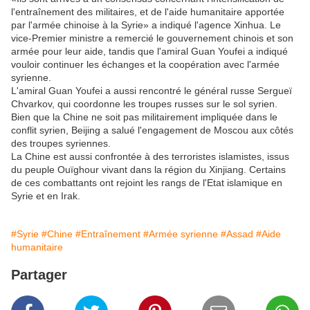
l'entraînement des militaires, et de l'aide humanitaire apportée
par l'armée chinoise à la Syrie» a indiqué l'agence Xinhua. Le
vice-Premier ministre a remercié le gouvernement chinois et son
armée pour leur aide, tandis que l'amiral Guan Youfei a indiqué
vouloir continuer les échanges et la coopération avec l'armée
syrienne.
L'amiral Guan Youfei a aussi rencontré le général russe Sergueï
Chvarkov, qui coordonne les troupes russes sur le sol syrien.
Bien que la Chine ne soit pas militairement impliquée dans le
conflit syrien, Beijing a salué l'engagement de Moscou aux côtés
des troupes syriennes.
La Chine est aussi confrontée à des terroristes islamistes, issus
du peuple Ouïghour vivant dans la région du Xinjiang. Certains
de ces combattants ont rejoint les rangs de l'Etat islamique en
Syrie et en Irak.
#Syrie
#Chine
#Entraînement
#Armée syrienne
#Assad
#Aide
humanitaire
Partager