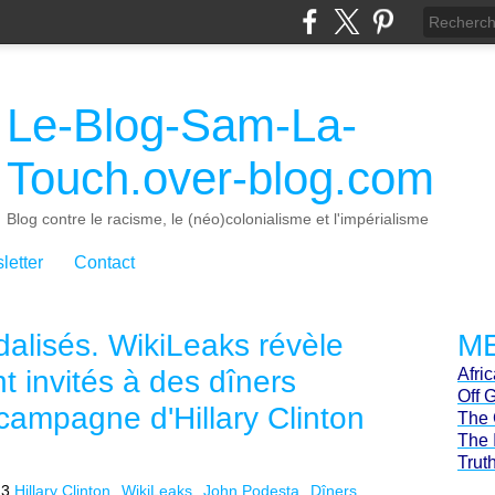
Le-Blog-Sam-La-
Touch.over-blog.com
Blog contre le racisme, le (néo)colonialisme et l'impérialisme
letter
Contact
alisés. WikiLeaks révèle
ME
nt invités à des dîners
Afri
Off 
 campagne d'Hillary Clinton
The 
The 
Trut
23
Hillary Clinton
WikiLeaks
John Podesta
Dîners