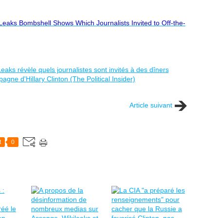
Leaks Bombshell Shows Which Journalists Invited to Off-the-
Article suivant
t
0