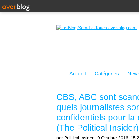
Accueil
Catégories
News
CBS, ABC sont scand
quels journalistes so
confidentiels pour la
(The Political Insider)
par Political Insider
19 Octobre 2016, 15: