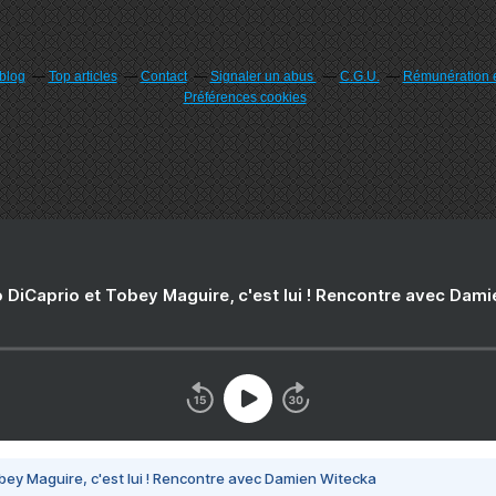
rblog
Top articles
Contact
Signaler un abus
C.G.U.
Rémunération e
Préférences cookies
 DiCaprio et Tobey Maguire, c'est lui ! Rencontre avec Dam
bey Maguire, c'est lui ! Rencontre avec Damien Witecka