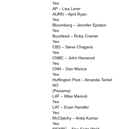
Yes
AP – Lisa Lerer
AURN – April Ryan
Yes
Bloomberg – Jennifer Epstein
Yes
Buzzfeed – Ruby Cramer
Yes
CBS – Steve Chagaris
Yes
CNBC – John Harwood
Yes
CNN – Dan Merica
Yes
Huffington Post – Amanda Terkel
NO
(Panama)
LAT – Mike Memoli
Yes
LAT – Evan Handler
Yes
McClatchy – Anita Kumar
Yes