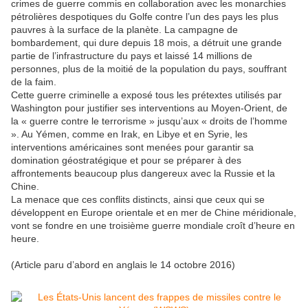
crimes de guerre commis en collaboration avec les monarchies
pétrolières despotiques du Golfe contre l’un des pays les plus
pauvres à la surface de la planète. La campagne de
bombardement, qui dure depuis 18 mois, a détruit une grande
partie de l’infrastructure du pays et laissé 14 millions de
personnes, plus de la moitié de la population du pays, souffrant
de la faim.
Cette guerre criminelle a exposé tous les prétextes utilisés par
Washington pour justifier ses interventions au Moyen-Orient, de
la « guerre contre le terrorisme » jusqu’aux « droits de l’homme
». Au Yémen, comme en Irak, en Libye et en Syrie, les
interventions américaines sont menées pour garantir sa
domination géostratégique et pour se préparer à des
affrontements beaucoup plus dangereux avec la Russie et la
Chine.
La menace que ces conflits distincts, ainsi que ceux qui se
développent en Europe orientale et en mer de Chine méridionale,
vont se fondre en une troisième guerre mondiale croît d’heure en
heure.
(Article paru d’abord en anglais le 14 octobre 2016)