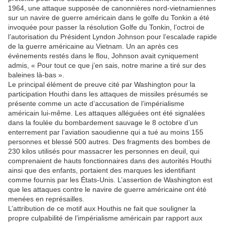
1964, une attaque supposée de canonnières nord-vietnamiennes
sur un navire de guerre américain dans le golfe du Tonkin a été
invoquée pour passer la résolution Golfe du Tonkin, l’octroi de
l’autorisation du Président Lyndon Johnson pour l’escalade rapide
de la guerre américaine au Vietnam. Un an après ces
événements restés dans le flou, Johnson avait cyniquement
admis, « Pour tout ce que j’en sais, notre marine a tiré sur des
baleines là-bas ».
Le principal élément de preuve cité par Washington pour la
participation Houthi dans les attaques de missiles présumés se
présente comme un acte d’accusation de l’impérialisme
américain lui-même. Les attaques alléguées ont été signalées
dans la foulée du bombardement sauvage le 8 octobre d’un
enterrement par l’aviation saoudienne qui a tué au moins 155
personnes et blessé 500 autres. Des fragments des bombes de
230 kilos utilisés pour massacrer les personnes en deuil, qui
comprenaient de hauts fonctionnaires dans des autorités Houthi
ainsi que des enfants, portaient des marques les identifiant
comme fournis par les États-Unis. L’assertion de Washington est
que les attaques contre le navire de guerre américaine ont été
menées en représailles.
L’attribution de ce motif aux Houthis ne fait que souligner la
propre culpabilité de l’impérialisme américain par rapport aux