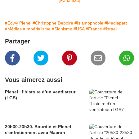
#Edwy Plenel
#Christophe Deboire
#Islamophobie
#Mediapart
#Médias
#Impérialisme
#Sionisme
#USA
#France
#Israël
Partager
Vous aimerez aussi
Plenel : l’histoire d’un ventilateur
(LGS)
20h30-23h30. Bourdin et Plenel
s'entretiennent avec Macron