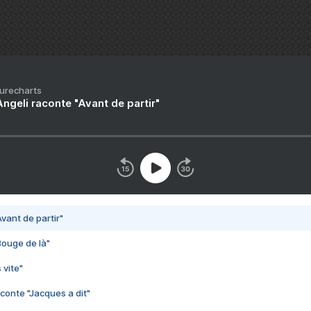
Purecharts
ngeli raconte "Avant de partir"
vant de partir"
Bouge de là"
 vite"
conte "Jacques a dit"