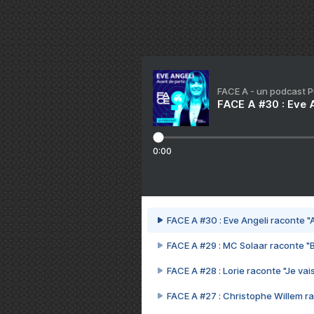
FACE A - un podcast 
FACE A #30 : Eve A
0:00
FACE A #30 : Eve Angeli raconte "A
FACE A #29 : MC Solaar raconte "
FACE A #28 : Lorie raconte "Je vais
FACE A #27 : Christophe Willem ra