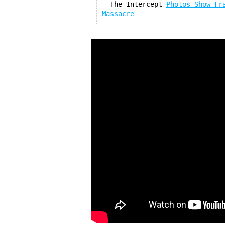
- The Intercept 
Photos Show Fr
Massacre