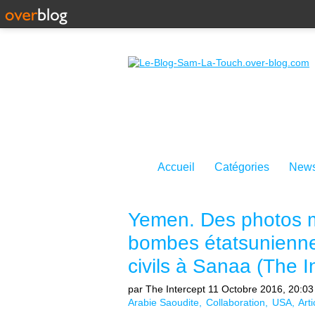
Accueil
Catégories
News
Yemen. Des photos m
bombes étatsunienne
civils à Sanaa (The I
par The Intercept
11 Octobre 2016, 20:03
Arabie Saoudite
Collaboration
USA
Art