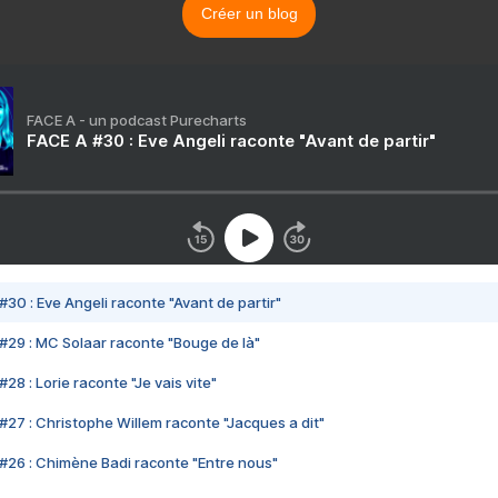
Créer un blog
FACE A - un podcast Purecharts
FACE A #30 : Eve Angeli raconte "Avant de partir"
#30 : Eve Angeli raconte "Avant de partir"
#29 : MC Solaar raconte "Bouge de là"
28 : Lorie raconte "Je vais vite"
#27 : Christophe Willem raconte "Jacques a dit"
#26 : Chimène Badi raconte "Entre nous"