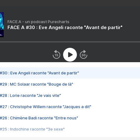
FACE A - un podcast Purecharts
FACE A #30 : Eve Angeli raconte "Avant de partir"
#30 : Eve Angeli raconte "Avant de partir"
#29 : MC Solaar raconte "Bouge de là"
28 : Lorie raconte "Je vais vite"
#27 : Christophe Willem raconte "Jacques a dit"
#26 : Chimène Badi raconte "Entre nous"
#25 : Indochine raconte "3e sexe"