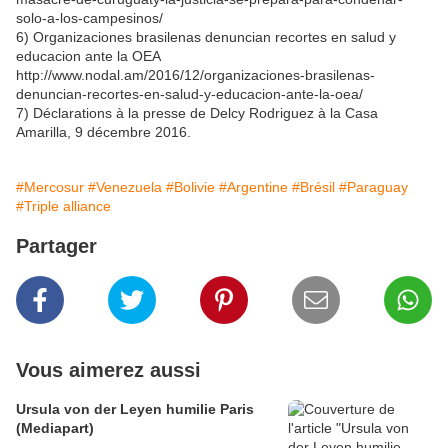
solo-a-los-campesinos/
6) Organizaciones brasilenas denuncian recortes en salud y
educacion ante la OEA
http://www.nodal.am/2016/12/organizaciones-brasilenas-
denuncian-recortes-en-salud-y-educacion-ante-la-oea/
7) Déclarations à la presse de Delcy Rodriguez à la Casa
Amarilla, 9 décembre 2016.
#Mercosur
#Venezuela
#Bolivie
#Argentine
#Brésil
#Paraguay
#Triple alliance
Partager
Vous aimerez aussi
Ursula von der Leyen humilie Paris
(Mediapart)