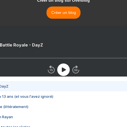
Créer un blog sur Overblog
Créer un blog
 Battle Royale - DayZ
 DayZ
 a 13 ans (et vous l'avez ignoré)
e (littéralement)
im Rayan