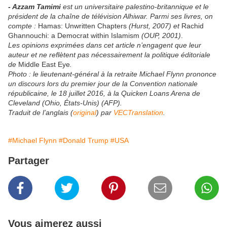
- Azzam Tamimi
est un universitaire palestino-britannique et le
président de la chaîne de télévision Alhiwar. Parmi ses livres, on
compte :
Hamas: Unwritten Chapters
(Hurst, 2007) et
Rachid
Ghannouchi: a Democrat within Islamism
(OUP, 2001)
.
Les opinions exprimées dans cet article n’engagent que leur
auteur et ne reflètent pas nécessairement la politique éditoriale
de
Middle East Eye
.
Photo : le lieutenant-général à la retraite Michael Flynn prononce
un discours lors du premier jour de la Convention nationale
républicaine, le 18 juillet 2016, à la Quicken Loans Arena de
Cleveland (Ohio, États-Unis) (AFP).
Traduit de l’anglais (
original
) par
VECTranslation
.
#Michael Flynn
#Donald Trump
#USA
Partager
Vous aimerez aussi