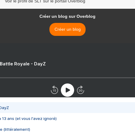
Voir le profil de SLT sur le portail Overblog
Créer un blog sur Overblog
Créer un blog
 Battle Royale - DayZ
 DayZ
 a 13 ans (et vous l'avez ignoré)
e (littéralement)