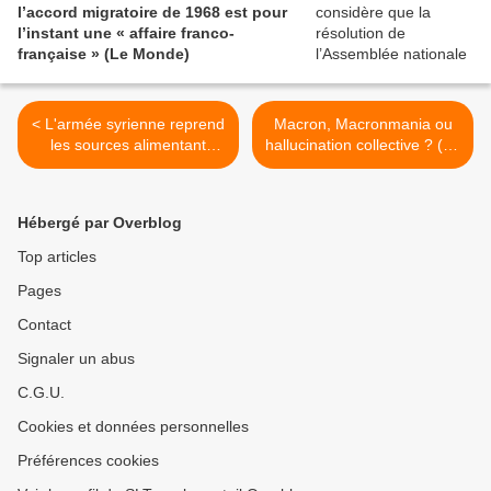
l’accord migratoire de 1968 est pour
l’instant une « affaire franco-
française » (Le Monde)
< L'armée syrienne reprend
Macron, Macronmania ou
les sources alimentant
hallucination collective ? (Le
Damas en eau (AFP)
Figaro) >
Hébergé par Overblog
Top articles
Pages
Contact
Signaler un abus
C.G.U.
Cookies et données personnelles
Préférences cookies