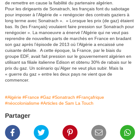
de remettre en cause la fiabilité du partenaire algérien.
Pour les dirigeants de Sonatrach, les français font du sabotage
pour imposer à l’Algérie de « renégocier des contrats gaziers à
long terme avec Sonatrach ». « Lorsque les prix (de gaz) étaient
bas. Ils (les Français) voulaient faire pression sur Sonatrach pour
renégocier ». La manoeuvre a énervé l’Algérie qui ne veut pas
reprendre de nouvelles parts de marchés en France en bradant
son gaz après l’épisode de 2013 où l’Algérie a encaissé une
cuisante défaite. A cette époque, la France, par le biais du
groupe EDF, avait fait pression sur le gouvernement algérien en
utilisant sa filiale italienne Edison et obtenu 30% de rabais sur le
prix du gaz. Un scénario qu’Alger ne veut plus subir. Mais la
« guerre du gaz » entre les deux pays ne vient que de
commencer.
#Algérie
#France
#Gaz
#Sonatrach
#Françafrique
#néocolonialisme
#Articles de Sam La Touch
Partager