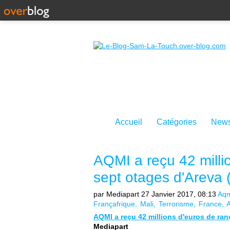
Accueil
Catégories
News
AQMI a reçu 42 milli
sept otages d'Areva 
par Mediapart
27 Janvier 2017, 08:13
Aqm
Françafrique
Mali
Terrorisme
France
A
AQMI a reçu 42 millions d'euros de ran
Mediapart