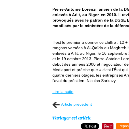
Pierre-Antoine Lorenzi, ancien de la D
enlevés à Arlit, au Niger, en 2010. Il rev
provoqués avec le patron de la DGSE Ber
mobilisés par le ministère de la défens
Il est le premier à donner ce chiffre : 12 +
rançons versées à Al-Qaïda au Maghreb is
enlevés à Arlit, au Niger, le 16 septembre
et le 19 octobre 2013. Pierre-Antoine Lor
début des années 2000 et négociateur de l
Mediapart et précise que « c'est l'État qu
quatre derniers otages, les entreprises A
l'aval du président Nicolas Sarkozy...
Lire la suite
Article précédent
Partager cet article
Repos