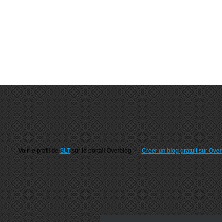
Voir le profil de
SLT
sur le portail Overblog
Créer un blog gratuit sur Ove