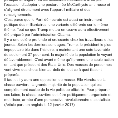
l’occasion d’adopter une posture néo-McCarthyste anti-russe et
s’alignent étroitement avec l’appareil militaire et des
renseignements.
C’est parce que le Parti démocrate est aussi un instrument
politique des milliardaires, une variante différente sur le même
thème. Tout ce que Trump mettra en œuvre aura effectivement
été préparé par l’administration Obama.
Il y a une colère profonde et croissante chez les travailleurs et les
jeunes. Selon les derniers sondages, Trump, le président le plus
impopulaire élu dans l’histoire, a maintenant une cote favorable
de seulement 37 pour cent, la majorité de la population le voyant
défavorablement. C’est avant même qu’il prenne une seule action
en tant que président des États-Unis. Des masses de personnes
vont vivre des chocs bien au-delà de tout ce à quoi ils sont
préparés.
Il faut et il y aura une opposition de masse. Elle viendra de la
classe ouvrière, la grande majorité de la population qui est
complètement exclue de la vie politique officielle. Pour préparer
ces luttes, la classe ouvrière doit être politiquement organisée et
mobilisée, armée d’une perspective révolutionnaire et socialiste.
(Article paru en anglais le 12 janvier 2017)