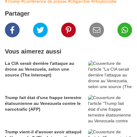
#Trump
#Conférence de presse
#Oligarchie
#Ploutocratie
Partager
Vous aimerez aussi
La CIA serait derrière l'attaque au
drone au Venezuela, selon une
source (The Intercept)
Trump fait état d'une frappe terrestre
étatsunienne au Venezuela contre le
narcotrafic (AFP)
Trump vient-il d'avouer avoir attaqué