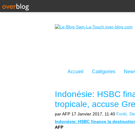
Accueil
Catégories
News
Indonésie: HSBC fina
tropicale, accuse G
par AFP
17 Janvier 2017, 11:40
Forêt
De
Indonésie: HSBC finance la destructio
AFP