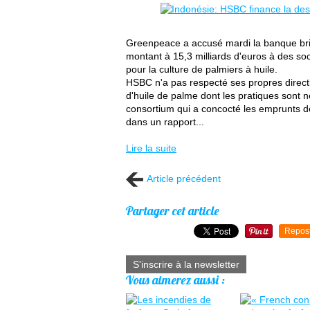
Greenpeace a accusé mardi la banque brit
montant à 15,3 milliards d'euros à des soc
pour la culture de palmiers à huile.
HSBC n'a pas respecté ses propres directi
d'huile de palme dont les pratiques sont n
consortium qui a concocté les emprunts d
dans un rapport...
Lire la suite
Article précédent
Partager cet article
Repos
S'inscrire à la newsletter
Vous aimerez aussi :