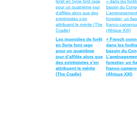
Les incendies de forêt
« French conn
en Syrie font rage
dans les forêt
pour un quatrième
bassin du Co
jour d’affilée alors que
L’aménagemen
des extrémistes s’en
forestier, un f
attribuent le mérite
franco-camero
(The Cradle)
(Afrique XXI)