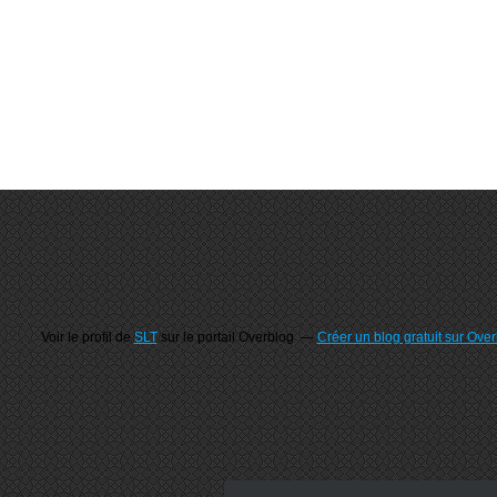
Voir le profil de
SLT
sur le portail Overblog
Créer un blog gratuit sur Ove