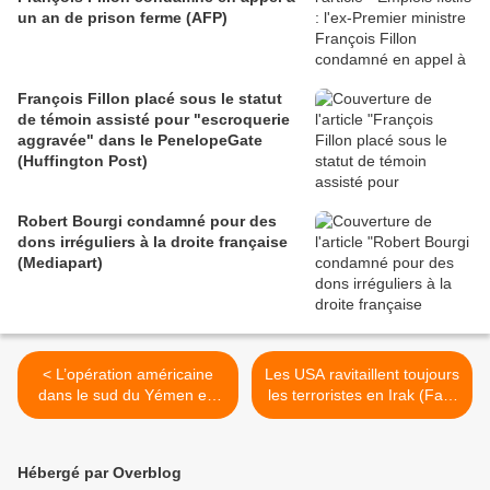
un an de prison ferme (AFP)
François Fillon placé sous le statut
de témoin assisté pour "escroquerie
aggravée" dans le PenelopeGate
(Huffington Post)
Robert Bourgi condamné pour des
dons irréguliers à la droite française
(Mediapart)
< L’opération américaine
Les USA ravitaillent toujours
dans le sud du Yémen est
les terroristes en Irak (Fars
une défaite de taille (Pars
News Agency) >
Today)
Hébergé par Overblog