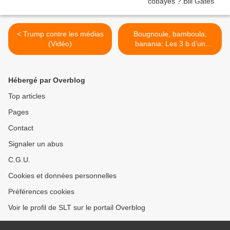
< Trump contre les médias
Bougnoule, bamboula,
(Vidéo)
banania: Les 3 b d’un
racisme ordinaire
(L'Expression.dz) >
Hébergé par Overblog
Top articles
Pages
Contact
Signaler un abus
C.G.U.
Cookies et données personnelles
Préférences cookies
Voir le profil de SLT sur le portail Overblog