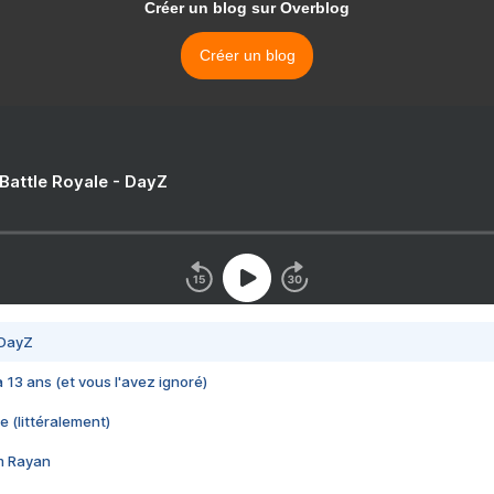
Créer un blog sur Overblog
Créer un blog
 Battle Royale - DayZ
 DayZ
 a 13 ans (et vous l'avez ignoré)
e (littéralement)
im Rayan