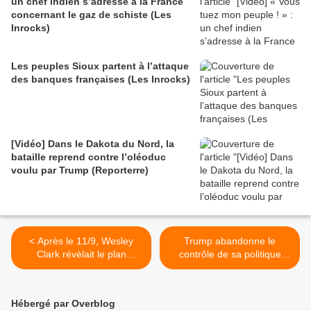
un chef indien s’adresse à la France
concernant le gaz de schiste (Les
Inrocks)
Les peuples Sioux partent à l’attaque
des banques françaises (Les Inrocks)
[Vidéo] Dans le Dakota du Nord, la
bataille reprend contre l’oléoduc
voulu par Trump (Reporterre)
< Après le 11/9, Wesley
Trump abandonne le
Clark révèlait le plan
contrôle de sa politique
étatsunien pour envahir la
étrangère (Counterpunch) >
Libye, l'Irak, la Syrie...
(Vidéo)
Hébergé par Overblog