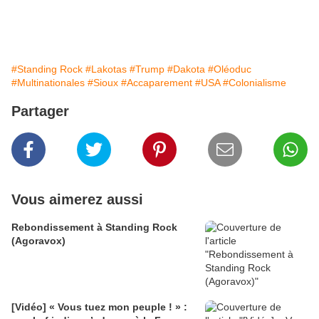
#Standing Rock
#Lakotas
#Trump
#Dakota
#Oléoduc
#Multinationales
#Sioux
#Accaparement
#USA
#Colonialisme
Partager
Vous aimerez aussi
Rebondissement à Standing Rock
(Agoravox)
[Vidéo] « Vous tuez mon peuple ! » :