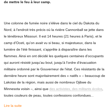
de mettre le feu à leur camp.
Une colonne de fumée noire s'élève dans le ciel du Dakota du
Nord, à l'endroit très précis où la rivière Cannonball se jette dans
le ténébreux Missouri. Il est 14 heures (21 heures à Paris), et le
camp d'Oceti, qu'on avait vu si beau, si majestueux, dans la
lumière de l'été finissant, s'apprête à disparaître dans les
flammes. Ainsi en ont décidé les quelques centaines d'occupants
qui auront résisté jusqu'au bout, jusqu'à l'ordre d'évacuation
militaire ordonné par le Gouverneur de l'état. Ces résistants de la
dernière heure sont majoritairement des « natifs » – beaucoup de
Lakotas de la région, mais aussi de nombreux Ojibwe du
Minnesota voisin –, ainsi que
des activistes, des militants écolos
,
toutes couleurs de peau, toutes confessions confondues...
Lire la suite