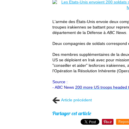
L'armée des États-Unis envoie deux compa
troupes irakiennes se battant pour reprend
département de la Défense à
ABC News
.
Deux compagnies de soldats correspond e
Des membres supplémentaires de la deux
US se déploient en Irak avec pour mission
"conseiller et aider" lesforces irakiennes
l'Opération la Résolution Inhérente (
Opera
Source :
- ABC News
200 more US troops headed to 
Article précédent
Partager cet article
Repos