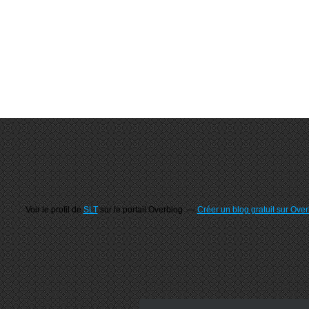
Voir le profil de
SLT
sur le portail Overblog
Créer un blog gratuit sur Ove