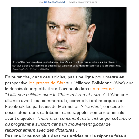
En revanche, dans ces articles, pas une ligne pour mettre en
perspective
les propos de Sfar
sur l’Alliance Bolivienne (Alba) que
le dessinateur qualifiait sur Facebook dans
un raccourc
i
"d’alliance militaire avec la Chine et l'Iran et autres"
. L’Alba une
alliance avant tout commerciale, comme lui ont rétorqué sur
Facebook les partisans de Mélenchon ?
"Certes"
, concède le
dessinateur dans sa tribune, sans rappeler son erreur initiale,
avant d’ajouter :
"mais mon sentiment reste inchangé, cet article
du programme s’inscrit dans un mouvement global de
rapprochement avec des dictatures"
.
Pas une ligne non plus dans ces articles sur la réponse faite à