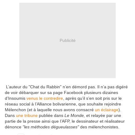
Publicité
L’auteur du "Chat du Rabbin" n’en démord pas.
Il n’a pas digéré
de voir débarquer sur sa page Facebook plusieurs dizaines
d’Insoumis
venus le contredire
, après qu’il s’en soit pris sur le
réseau social à l’Alliance bolivarienne, que souhaite rejoindre
Mélenchon (et à laquelle nous avons consacré
un éclairage
).
Dans
une tribune
publiée dans
Le Monde, e
t relayée par une
partie de la presse ainsi que l’AFP, le dessinateur et réalisateur
dénonce
"les méthodes dégueulasses"
des mélenchonistes.