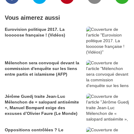
Vous aimerez aussi
Eurovision politique 2017. La
looooose française ! (Vidéos)
Mélenchon sera convoqué devant la
commission d'enquête sur les liens
entre partis et islamisme (AFP)
Jérôme Guedj traite Jean-Luc
Mélenchon de « salopard antisémite
», Manuel Bompard exige des
excuses d’Olivier Faure (Le Monde)
Oppositions contrôlées ? Le