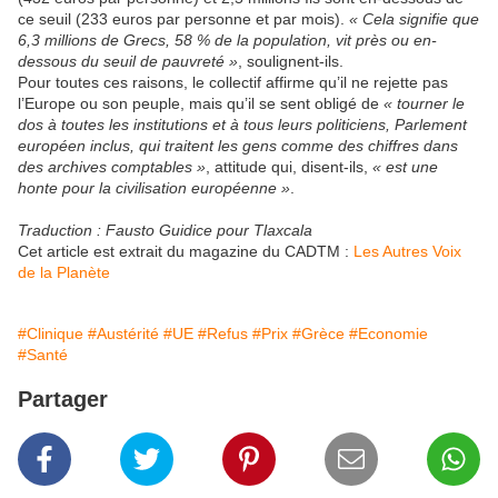
ce seuil (233 euros par personne et par mois).
« Cela signifie que
6,3 millions de Grecs, 58 % de la population, vit près ou en-
dessous du seuil de pauvreté »
, soulignent-ils.
Pour toutes ces raisons, le collectif affirme qu’il ne rejette pas
l’Europe ou son peuple, mais qu’il se sent obligé de
« tourner le
dos à toutes les institutions et à tous leurs politiciens, Parlement
européen inclus, qui traitent les gens comme des chiffres dans
des archives comptables »
, attitude qui, disent-ils,
« est une
honte pour la civilisation européenne »
.
Traduction : Fausto Guidice pour Tlaxcala
Cet article est extrait du magazine du CADTM :
Les Autres Voix
de la Planète
#Clinique
#Austérité
#UE
#Refus
#Prix
#Grèce
#Economie
#Santé
Partager